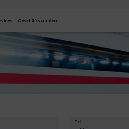
rvices
Geschäftskunden
a
Ziel