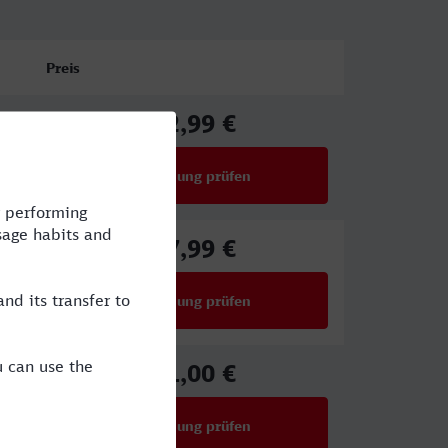
Preis
62,99 €
ab
Verbindung prüfen
für Preise ab 62,99 €
47,99 €
ab
Verbindung prüfen
für Preise ab 47,99 €
51,00 €
ab
Verbindung prüfen
für Preise ab 51,00 €