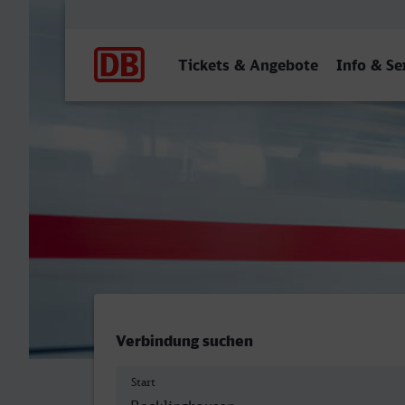
Hauptnavigation
Tickets & Angebote
Info & Se
Recklinghausen Hbf - Fuld
Verbindung suchen
Start