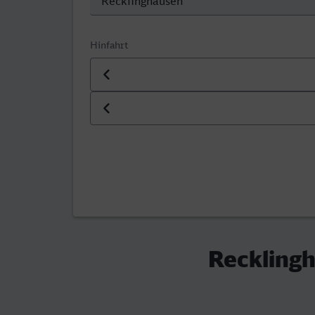
Hinfahrt
Datum der Hinfahrt
Uhrzeit der Hinfahrt
Recklingh