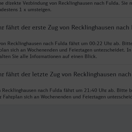
ine direkte Verbindung von Recklinghausen nach Fulda. Sie 
ndestens 1 x umsteigen.
hr fährt der erste Zug von Recklinghausen nach
von Recklinghausen nach Fulda fährt um 00:22 Uhr ab. Bitt
rplan sich an Wochenenden und Feiertagen unterscheidet. In
lten Sie alle Informationen auf einen Blick.
r fährt der letzte Zug von Recklinghausen nach
n Recklinghausen nach Fulda fährt um 21:40 Uhr ab. Bitte 
er Fahrplan sich an Wochenenden und Feiertagen unterschei