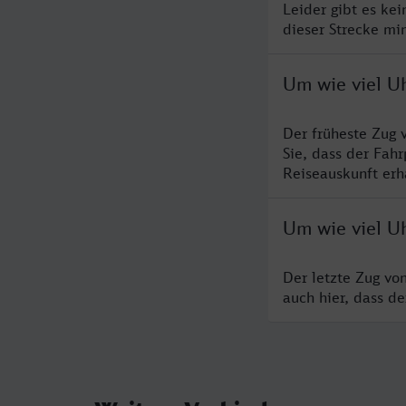
Leider gibt es ke
dieser Strecke mi
Um wie viel U
Der früheste Zug 
Sie, dass der Fah
Reiseauskunft erha
Um wie viel Uh
Der letzte Zug vo
auch hier, dass d