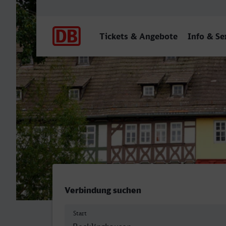
Hauptnavigation
Tickets & Angebote
Info & Se
Recklinghausen Hbf - Erfu
Verbindung suchen
Start