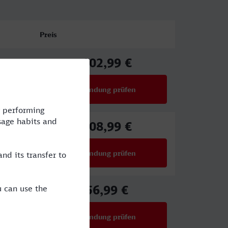
Preis
102,99 €
ab
Verbindung prüfen
für Preise ab 102,99 €
108,99 €
ab
Verbindung prüfen
für Preise ab 108,99 €
56,99 €
ab
Verbindung prüfen
für Preise ab 56,99 €