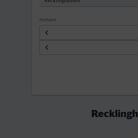
Hinfahrt
Datum der Hinfahrt
Uhrzeit der Hinfahrt
Recklingh