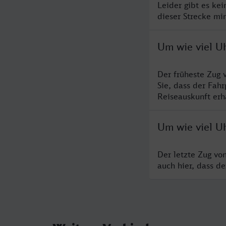
Leider gibt es ke
dieser Strecke mi
Um wie viel Uh
Der früheste Zug 
Sie, dass der Fah
Reiseauskunft erha
Um wie viel Uh
Der letzte Zug vo
auch hier, dass d