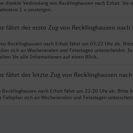
ine direkte Verbindung von Recklinghausen nach Erfurt. Sie 
ndestens 1 x umsteigen.
r fährt der erste Zug von Recklinghausen nach 
von Recklinghausen nach Erfurt fährt um 03:22 Uhr ab. Bitt
rplan sich an Wochenenden und Feiertagen unterscheidet. In
lten Sie alle Informationen auf einen Blick.
r fährt der letzte Zug von Recklinghausen nach
n Recklinghausen nach Erfurt fährt um 22:20 Uhr ab. Bitte 
er Fahrplan sich an Wochenenden und Feiertagen unterschei