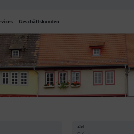
rvices
Geschäftskunden
rt Hbf
Ziel