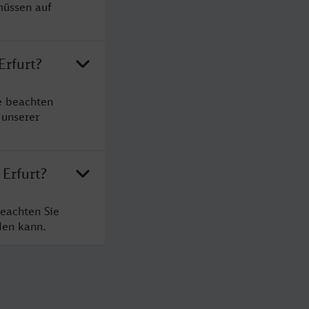
müssen auf
Erfurt?
e beachten
 unserer
 Erfurt?
beachten Sie
den kann.