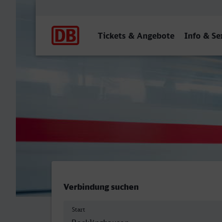
Hauptnavigation
Tickets & Angebote
Info & Se
Recklinghausen Hbf - Bol
Verbindung suchen
Start