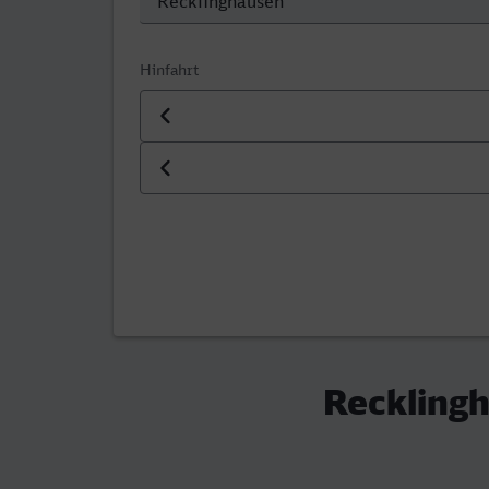
Hinfahrt
Datum der Hinfahrt
Uhrzeit der Hinfahrt
Reckling