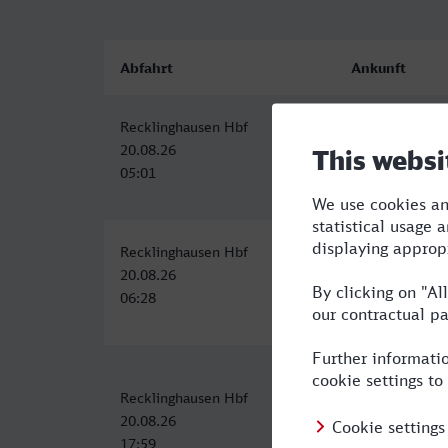
Abfahrt
Ankunft
Recklinghausen Hbf
Bolzano/Bozen
20.08.26
20.08.26
05:01
15:27
Recklinghausen Hbf
Bolzano/Bozen
20.08.26
20.08.26
06:28
17:27
Recklinghausen Hbf
Bolzano/Bozen
20.08.26
21.08.26
17:59
07:53