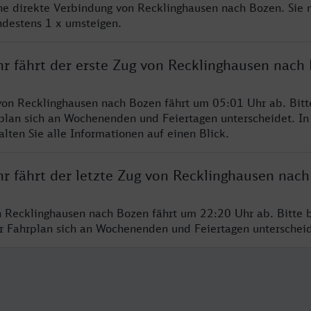
ine direkte Verbindung von Recklinghausen nach Bozen. Sie
ndestens 1 x umsteigen.
hr fährt der erste Zug von Recklinghausen nach
von Recklinghausen nach Bozen fährt um 05:01 Uhr ab. Bit
rplan sich an Wochenenden und Feiertagen unterscheidet. In
lten Sie alle Informationen auf einen Blick.
hr fährt der letzte Zug von Recklinghausen nac
n Recklinghausen nach Bozen fährt um 22:20 Uhr ab. Bitte 
er Fahrplan sich an Wochenenden und Feiertagen unterschei