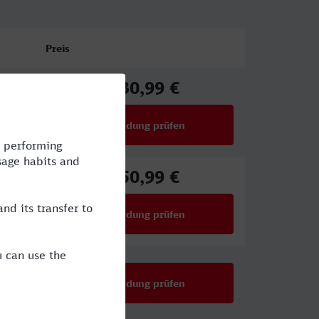
Preis
130,99 €
ab
Verbindung prüfen
für Preise ab 130,99 €
150,99 €
ab
Verbindung prüfen
für Preise ab 150,99 €
Verbindung prüfen