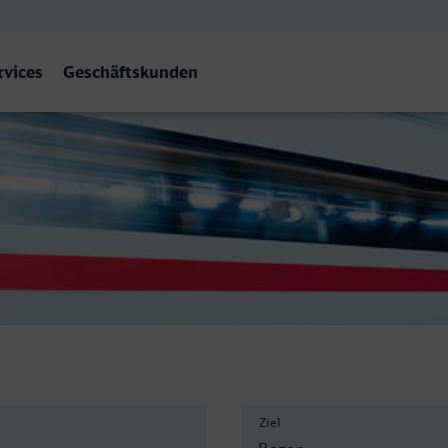
rvices
Geschäftskunden
zano/Bozen
Ziel