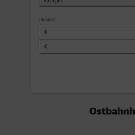
Hinfahrt
Datum der Hinfahrt
Uhrzeit der Hinfahrt
Ostbahnho