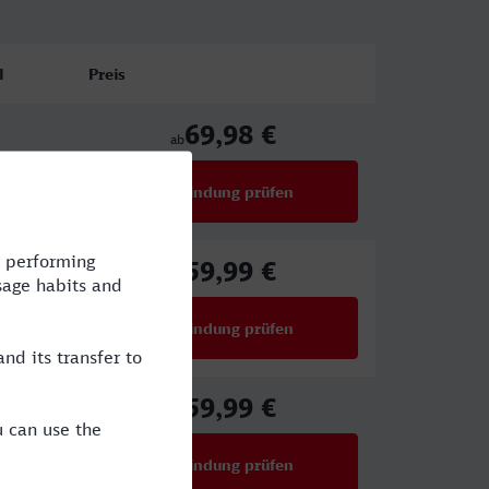
l
Preis
69,98 €
ab
Verbindung prüfen
für Preise ab 69,98 €
59,99 €
ab
Verbindung prüfen
für Preise ab 59,99 €
59,99 €
ab
Verbindung prüfen
für Preise ab 59,99 €