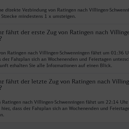
ine direkte Verbindung von Ratingen nach Villingen-Schwenni
 Strecke mindestens 1 x umsteigen.
r fährt der erste Zug von Ratingen nach Villing
?
von Ratingen nach Villingen-Schwenningen fährt um 01:36 Uh
s der Fahrplan sich an Wochenenden und Feiertagen untersc
nft erhalten Sie alle Informationen auf einen Blick.
r fährt der letzte Zug von Ratingen nach Villin
?
n Ratingen nach Villingen-Schwenningen fährt um 22:14 Uhr 
 hier, dass der Fahrplan sich an Wochenenden und Feiertag
n.