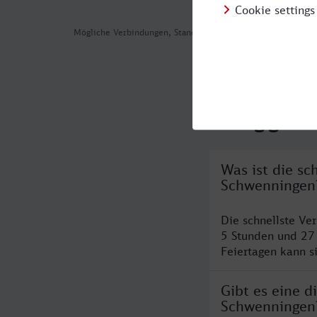
Mögliche Verbindungen, Stand: 2026-08-07 01:05
Häufig geste
Was ist die sc
Schwenningen
Die schnellste Ve
5 Stunden und 27
Feiertagen kann s
Gibt es eine d
Schwenningen