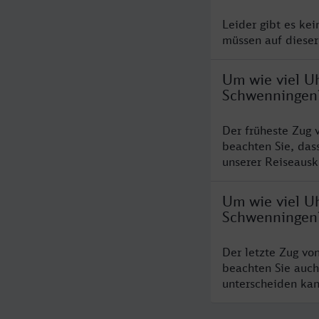
Leider gibt es ke
müssen auf dieser
Um wie viel Uh
Schwenningen
Der früheste Zug 
beachten Sie, das
unserer Reiseausku
Um wie viel Uh
Schwenningen
Der letzte Zug vo
beachten Sie auch
unterscheiden kan