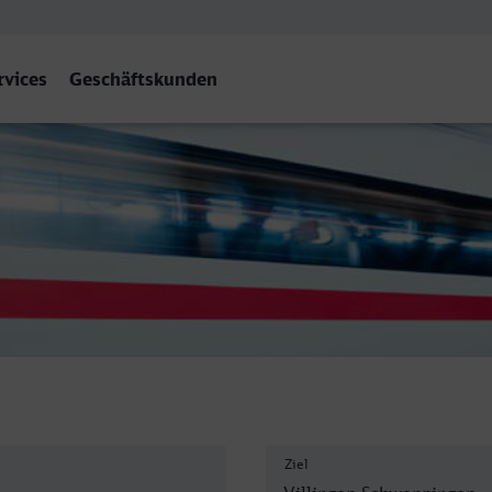
rvices
Geschäftskunden
llingen (Schwarzw)
Ziel