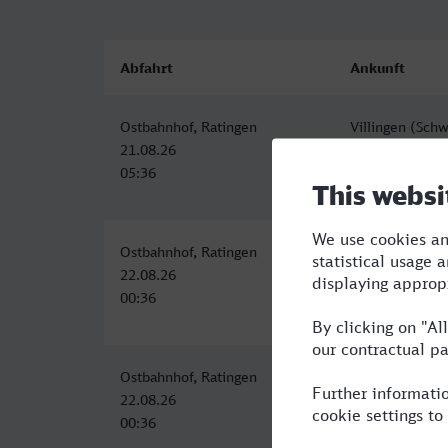
Abfahrt
Ankunft
Ostbahnhof, Ratingen
Villingen (Sch
21.08.26
21.08.26
05:36
11:03
Ostbahnhof, Ratingen
Villingen (Sch
22.08.26
22.08.26
00:36
10:03
Ostbahnhof, Ratingen
Villingen (Sch
22.08.26
22.08.26
00:36
10:03