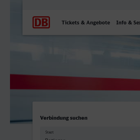
Hauptnavigation
Tickets & Angebote
Info & Se
Ostbahnhof, Ratingen - Vi
Verbindung suchen
Start