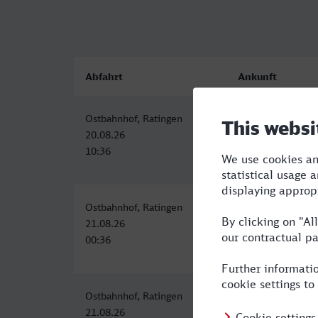
Abfahrt
Ankunft
Ostbahnhof, Ratingen
Paradiesbahnhof 
20.08.26
20.08.26
10:36
16:07
Ostbahnhof, Ratingen
Jena Paradies
21.08.26
21.08.26
00:36
10:49
Ostbahnhof, Ratingen
Jena Paradies
21.08.26
21.08.26