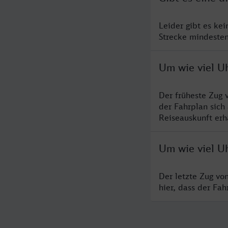
Leider gibt es ke
Strecke mindesten
Um wie viel Uh
Der früheste Zug 
der Fahrplan sich
Reiseauskunft erha
Um wie viel Uh
Der letzte Zug vo
hier, dass der Fa