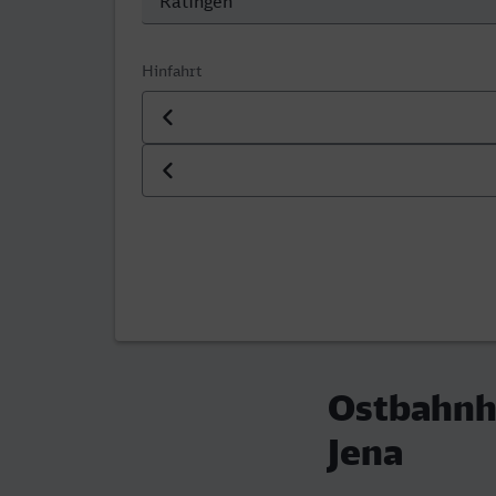
Hinfahrt
Datum der Hinfahrt
Uhrzeit der Hinfahrt
Ostbahnho
Jena