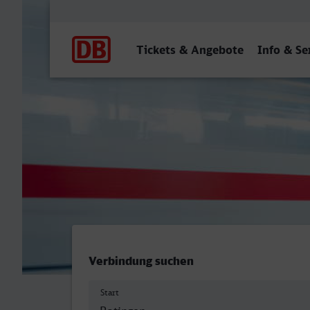
Hauptnavigation
Tickets & Angebote
Info & Se
Ostbahnhof, Ratingen - Pa
Verbindung suchen
Start