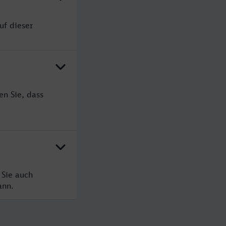
uf dieser
en Sie, dass
 Sie auch
ann.