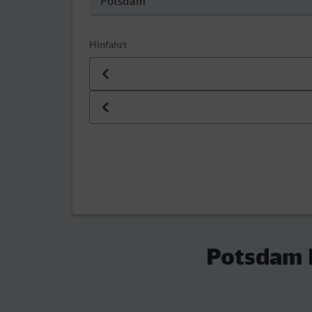
Hinfahrt
Datum der Hinfahrt
Uhrzeit der Hinfahrt
Potsdam 