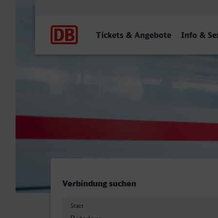
Hauptnavigation
Tickets & Angebote
Info & Se
Potsdam Hbf - Osnabrück 
Verbindung suchen
Start