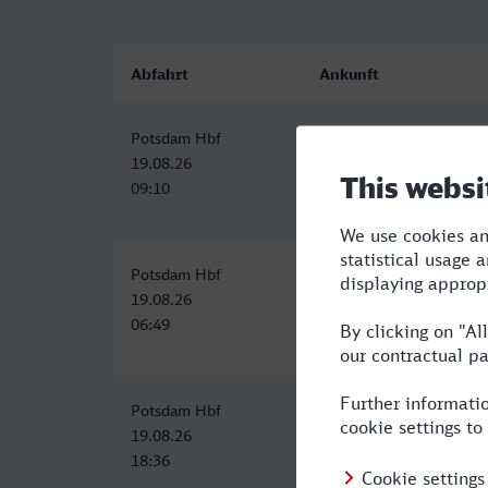
Abfahrt
Ankunft
Potsdam Hbf
Osnabrück Hbf
19.08.26
19.08.26
09:10
13:48
Potsdam Hbf
Osnabrück Hbf
19.08.26
19.08.26
06:49
11:48
Potsdam Hbf
Osnabrück Hbf
19.08.26
20.08.26
18:36
00:35