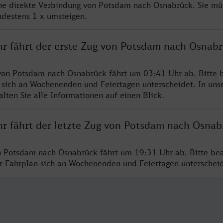
ine direkte Verbindung von Potsdam nach Osnabrück. Sie mü
ndestens 1 x umsteigen.
hr fährt der erste Zug von Potsdam nach Osnab
von Potsdam nach Osnabrück fährt um 03:41 Uhr ab. Bitte b
 sich an Wochenenden und Feiertagen unterscheidet. In uns
lten Sie alle Informationen auf einen Blick.
hr fährt der letzte Zug von Potsdam nach Osnab
n Potsdam nach Osnabrück fährt um 19:31 Uhr ab. Bitte bea
er Fahrplan sich an Wochenenden und Feiertagen unterschei