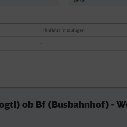
ogtl) ob Bf (Busbahnhof) - W