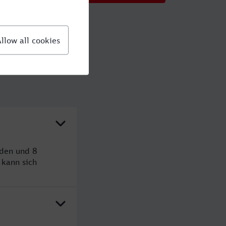
nden und 8
kann sich