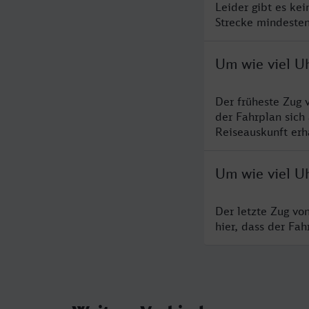
Leider gibt es ke
Strecke mindesten
Um wie viel U
Der früheste Zug 
der Fahrplan sich
Reiseauskunft erha
Um wie viel Uh
Der letzte Zug vo
hier, dass der Fa