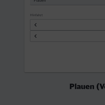
Hinfahrt
Datum der Hinfahrt
Uhrzeit der Hinfahrt
Plauen (V