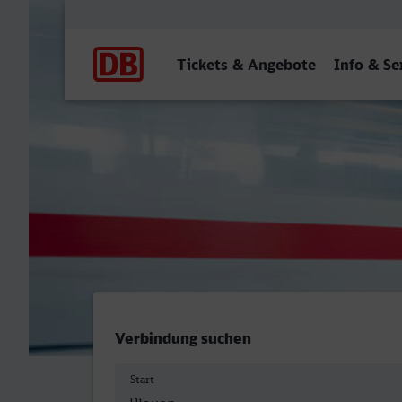
Hauptnavigation
Tickets & Angebote
Info & Se
Plauen (Vogtl) ob Bf (Bus
Verbindung suchen
Start