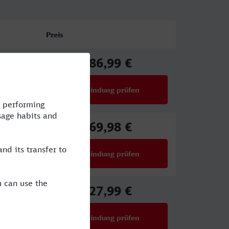
Preis
86,99 €
IA
ab
Verbindung prüfen
für Preise ab 86,99 €
69,98 €
ab
Verbindung prüfen
für Preise ab 69,98 €
27,99 €
ab
Verbindung prüfen
für Preise ab 27,99 €