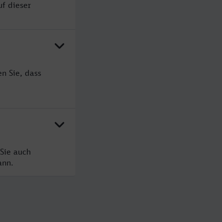
uf dieser
n Sie, dass
Sie auch
ann.