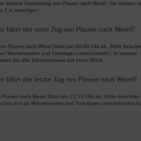
ine direkte Verbindung von Plauen nach Wesel. Sie müssen a
s 1 x umsteigen.
hr fährt der erste Zug von Plauen nach Wesel?
von Plauen nach Wesel fährt um 06:00 Uhr ab. Bitte beachte
 an Wochenenden und Feiertagen unterscheidet. In unserer
lten Sie alle Informationen auf einen Blick.
r fährt der letzte Zug von Plauen nach Wesel?
n Plauen nach Wesel fährt um 21:59 Uhr ab. Bitte beachten 
hrplan sich an Wochenenden und Feiertagen unterscheiden k