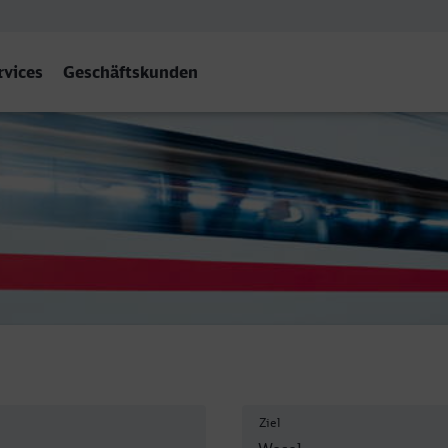
rvices
Geschäftskunden
bahnhof) - Wesel
Ziel