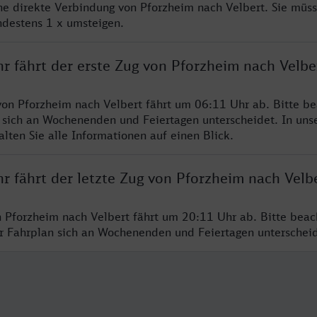
ine direkte Verbindung von Pforzheim nach Velbert. Sie müs
ndestens 1 x umsteigen.
r fährt der erste Zug von Pforzheim nach Velbe
von Pforzheim nach Velbert fährt um 06:11 Uhr ab. Bitte be
 sich an Wochenenden und Feiertagen unterscheidet. In uns
lten Sie alle Informationen auf einen Blick.
r fährt der letzte Zug von Pforzheim nach Velb
n Pforzheim nach Velbert fährt um 20:11 Uhr ab. Bitte beac
er Fahrplan sich an Wochenenden und Feiertagen unterschei