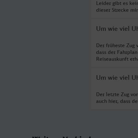
Leider gibt es ke
dieser Strecke mi
Um wie viel Uh
Der früheste Zug 
dass der Fahrplan
Reiseauskunft erha
Um wie viel Uh
Der letzte Zug vo
auch hier, dass d