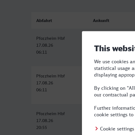
Abfahrt
Ankunft
Pforzheim Hbf
Velbert-Neviges
17.08.26
17.08.26
06:11
09:44
Pforzheim Hbf
Velbert-Neviges
17.08.26
17.08.26
06:11
11:24
Pforzheim Hbf
Velbert-Neviges
17.08.26
18.08.26
20:55
06:24