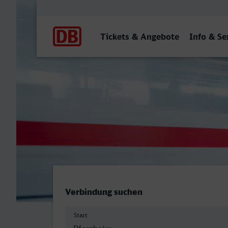
Hauptnavigation
Tickets & Angebote
Info & Se
Pforzheim Hbf - Velbert-N
Verbindung suchen
Start