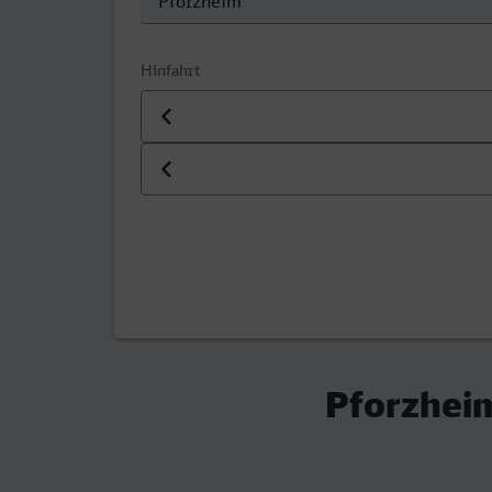
Hinfahrt
Datum der Hinfahrt
Uhrzeit der Hinfahrt
Pforzheim