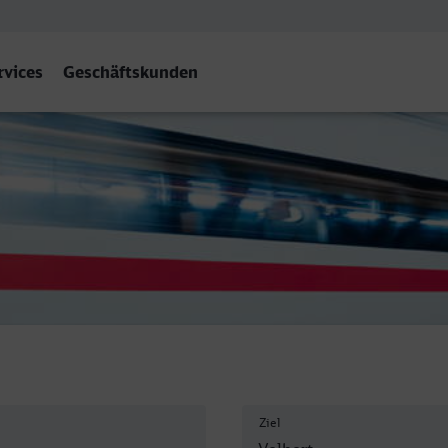
rvices
Geschäftskunden
eviges
Ziel