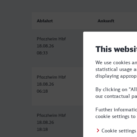
Abfahrt
Ankunft
Pforzheim Hbf
Trier Hbf
18.08.26
18.08.26
08:33
12:27
Pforzheim Hbf
Trier Hbf
18.08.26
18.08.26
06:18
10:27
Pforzheim Hbf
Trier Hbf
18.08.26
18.08.26
18:18
22:27