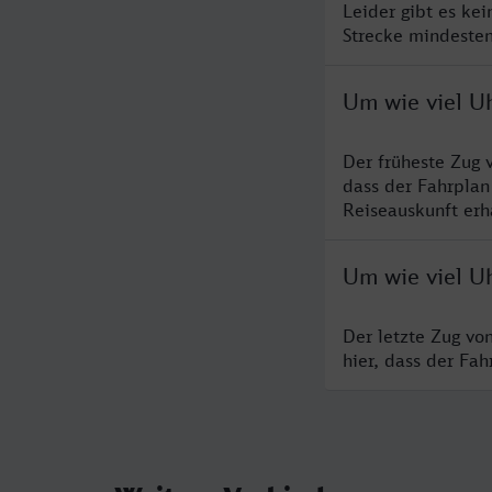
Leider gibt es ke
Strecke mindesten
Um wie viel Uh
Der früheste Zug 
dass der Fahrplan
Reiseauskunft erha
Um wie viel Uh
Der letzte Zug vo
hier, dass der Fa