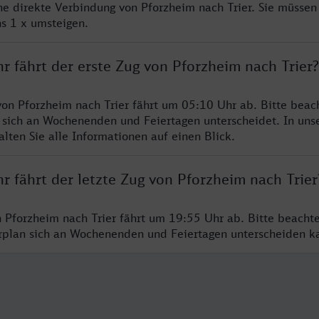
ine direkte Verbindung von Pforzheim nach Trier. Sie müssen
s 1 x umsteigen.
r fährt der erste Zug von Pforzheim nach Trier?
von Pforzheim nach Trier fährt um 05:10 Uhr ab. Bitte beach
 sich an Wochenenden und Feiertagen unterscheidet. In uns
lten Sie alle Informationen auf einen Blick.
r fährt der letzte Zug von Pforzheim nach Trier
n Pforzheim nach Trier fährt um 19:55 Uhr ab. Bitte beacht
hrplan sich an Wochenenden und Feiertagen unterscheiden k