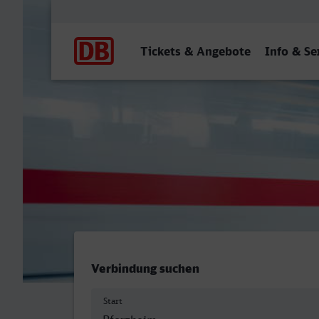
Hauptnavigation
Tickets & Angebote
Info & Se
Pforzheim Hbf - Trier Hbf
Verbindung suchen
Start