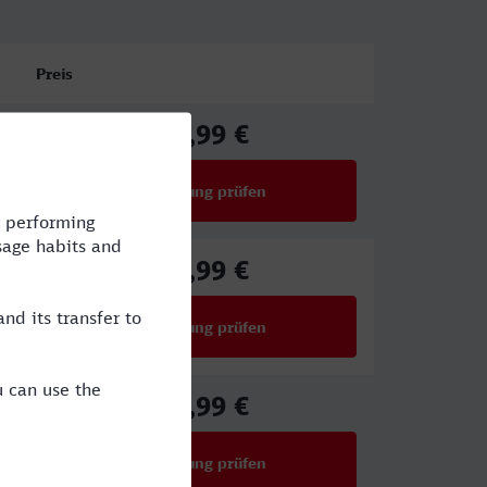
Preis
43,99 €
ab
Verbindung prüfen
für Preise ab 43,99 €
36,99 €
ab
Verbindung prüfen
für Preise ab 36,99 €
39,99 €
ab
Verbindung prüfen
für Preise ab 39,99 €