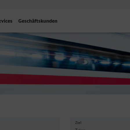
rvices
Geschäftskunden
Ziel