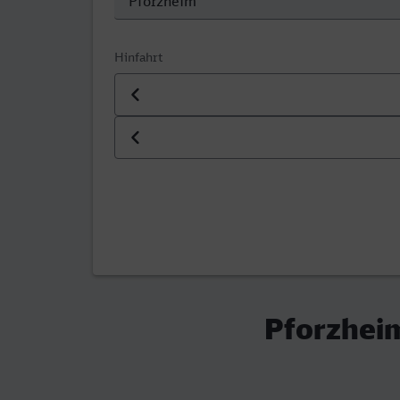
Hinfahrt
Datum der Hinfahrt
Uhrzeit der Hinfahrt
Pforzheim