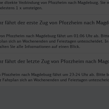
ine direkte Verbindung von Pforzheim nach Magdeburg. Sie 
ndestens 1 x umsteigen.
hr fährt der erste Zug von Pforzheim nach Mag
von Pforzheim nach Magdeburg fährt um 01:06 Uhr ab. Bitt
rplan sich an Wochenenden und Feiertagen unterscheidet. In
lten Sie alle Informationen auf einen Blick.
hr fährt der letzte Zug von Pforzheim nach Mag
n Pforzheim nach Magdeburg fährt um 23:24 Uhr ab. Bitte b
er Fahrplan sich an Wochenenden und Feiertagen unterschei