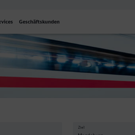
rvices
Geschäftskunden
g Hbf
Ziel