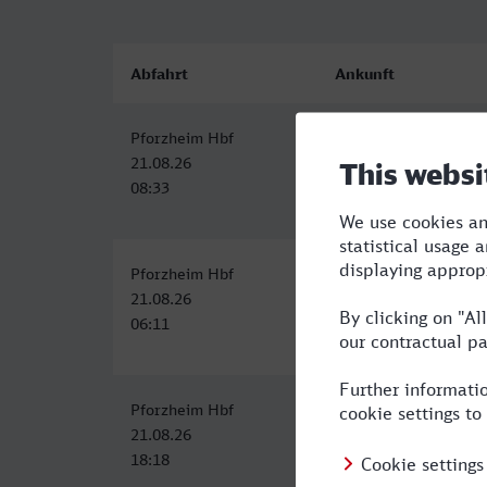
Abfahrt
Ankunft
Pforzheim Hbf
Magdeburg Hbf
21.08.26
21.08.26
08:33
14:30
Pforzheim Hbf
Magdeburg Hbf
21.08.26
21.08.26
06:11
13:15
Pforzheim Hbf
Magdeburg Hbf
21.08.26
22.08.26
18:18
00:42