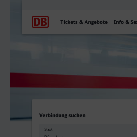
Hauptnavigation
Tickets & Angebote
Info & Se
Pforzheim Hbf - Magdebur
Verbindung suchen
Start