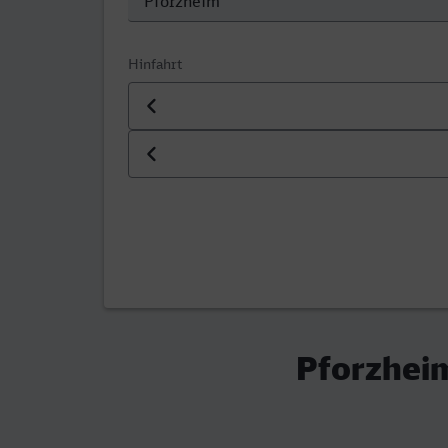
Hinfahrt
Datum der Hinfahrt
Uhrzeit der Hinfahrt
Pforzhei