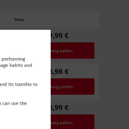
Preis
89,99 €
ab
Verbindung prüfen
für Preise ab 89,99 €
78,98 €
ab
Verbindung prüfen
für Preise ab 78,98 €
88,99 €
ab
Verbindung prüfen
für Preise ab 88,99 €