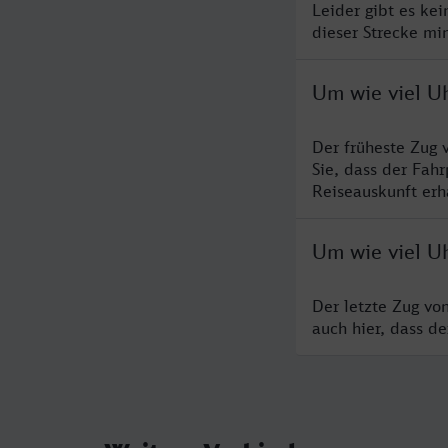
Leider gibt es ke
dieser Strecke mi
Um wie viel U
Der früheste Zug 
Sie, dass der Fah
Reiseauskunft erha
Um wie viel U
Der letzte Zug vo
auch hier, dass d