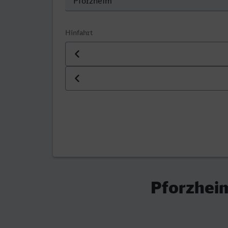
Hinfahrt
Datum der Hinfahrt
Uhrzeit der Hinfahrt
Pforzheim