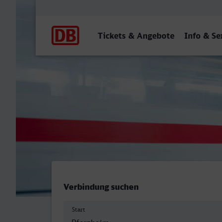
Hauptnavigation
Tickets & Angebote
Info & Se
Pforzheim Hbf - Grevenbr
Verbindung suchen
Start