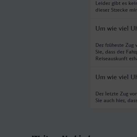
Leider gibt es ke
dieser Strecke mi
Um wie viel U
Der früheste Zug 
Sie, dass der Fah
Reiseauskunft erha
Um wie viel U
Der letzte Zug vo
Sie auch hier, da