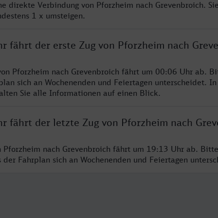
ine direkte Verbindung von Pforzheim nach Grevenbroich. Si
ndestens 1 x umsteigen.
hr fährt der erste Zug von Pforzheim nach Grev
von Pforzheim nach Grevenbroich fährt um 00:06 Uhr ab. Bi
rplan sich an Wochenenden und Feiertagen unterscheidet. In
lten Sie alle Informationen auf einen Blick.
hr fährt der letzte Zug von Pforzheim nach Gre
n Pforzheim nach Grevenbroich fährt um 19:13 Uhr ab. Bitt
ss der Fahrplan sich an Wochenenden und Feiertagen unters