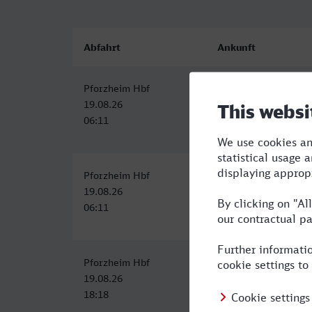
Abfahrt
Ankunft
Pforzheim Hbf
Grevenbroich
19.08.26
19.08.26
06:11
09:28
Pforzheim Hbf
Grevenbroich
19.08.26
19.08.26
06:11
09:28
Pforzheim Hbf
Grevenbroich
19.08.26
19.08.26
18:18
21:54