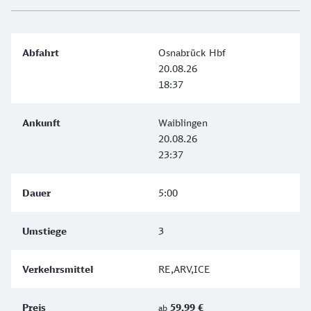
Osnabrück Hbf
20.08.26
18:37
Waiblingen
20.08.26
23:37
5:00
3
RE,ARV,ICE
59,99 €
ab