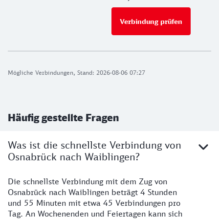
Verbindung prüfen
für Preise 
Mögliche Verbindungen, Stand: 2026-08-06 07:27
Häufig gestellte Fragen
Was ist die schnellste Verbindung von
Osnabrück nach Waiblingen?
Die schnellste Verbindung mit dem Zug von
Osnabrück nach Waiblingen beträgt 4 Stunden
und 55 Minuten mit etwa 45 Verbindungen pro
Tag. An Wochenenden und Feiertagen kann sich