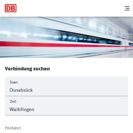
Hauptnavigation
M
Osnabrück Hbf - Waiblingen
Verbindung suchen
Start
Ziel
Hinfahrt