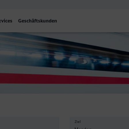
rvices
Geschäftskunden
Sauerland)
Ziel