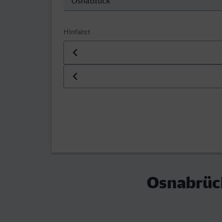
Hinfahrt
Datum der Hinfahrt
Uhrzeit der Hinfahrt
Osnabrüc