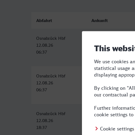
Abfahrt
Ankunft
Osnabrück Hbf
Menden (Sauerland)
12.08.26
12.08.26
06:37
08:13
Osnabrück Hbf
Menden (Sauerland)
12.08.26
12.08.26
06:37
08:13
Osnabrück Hbf
Menden (Sauerland)
12.08.26
12.08.26
18:37
20:13