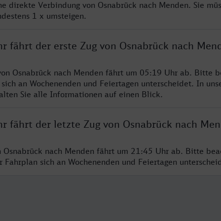
ine direkte Verbindung von Osnabrück nach Menden. Sie müs
ndestens 1 x umsteigen.
hr fährt der erste Zug von Osnabrück nach Men
von Osnabrück nach Menden fährt um 05:19 Uhr ab. Bitte b
 sich an Wochenenden und Feiertagen unterscheidet. In uns
lten Sie alle Informationen auf einen Blick.
hr fährt der letzte Zug von Osnabrück nach Me
n Osnabrück nach Menden fährt um 21:45 Uhr ab. Bitte bea
er Fahrplan sich an Wochenenden und Feiertagen unterschei