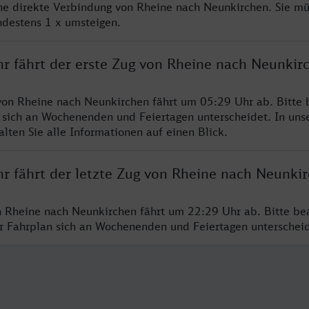
ine direkte Verbindung von Rheine nach Neunkirchen. Sie mü
ndestens 1 x umsteigen.
hr fährt der erste Zug von Rheine nach Neunkir
von Rheine nach Neunkirchen fährt um 05:29 Uhr ab. Bitte 
 sich an Wochenenden und Feiertagen unterscheidet. In uns
lten Sie alle Informationen auf einen Blick.
hr fährt der letzte Zug von Rheine nach Neunki
n Rheine nach Neunkirchen fährt um 22:29 Uhr ab. Bitte be
er Fahrplan sich an Wochenenden und Feiertagen unterschei