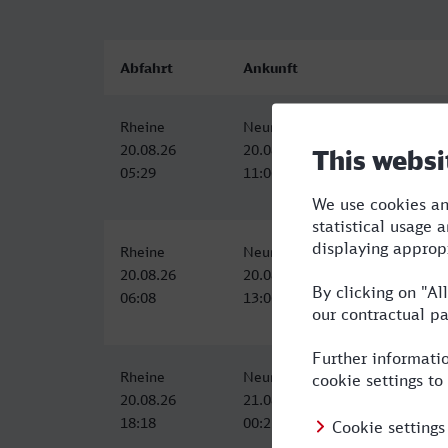
Abfahrt
Ankunft
Rheine
Neunkirchen (Saar) Hbf
20.08.26
20.08.26
05:29
11:06
Rheine
Neunkirchen (Saar) Hbf
20.08.26
20.08.26
06:08
13:06
Rheine
Neunkirchen (Saar) Hbf
20.08.26
21.08.26
18:18
00:21