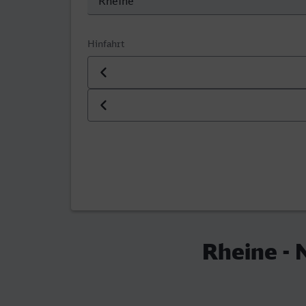
Hinfahrt
Datum der Hinfahrt
Uhrzeit der Hinfahrt
Rheine - 