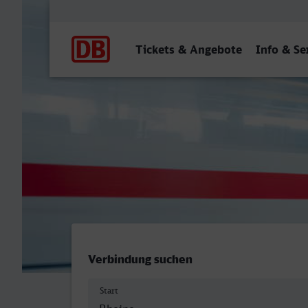
Hauptnavigation
Tickets & Angebote
Info & Se
Rheine - Neunkirchen (Saa
Verbindung suchen
Start