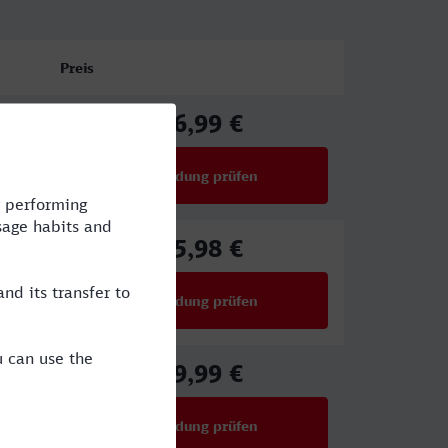
Preis
96,99 €
ab
Verbindung prüfen
für Preise ab 96,99 €
75,98 €
ab
Verbindung prüfen
für Preise ab 75,98 €
59,99 €
ab
Verbindung prüfen
für Preise ab 59,99 €