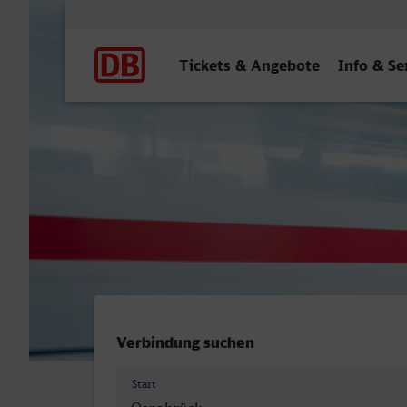
Hauptnavigation
Tickets & Angebote
Info & Se
Osnabrück Hbf - Görlitz
Verbindung suchen
Start