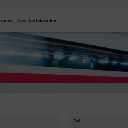
rvices
Geschäftskunden
Ziel