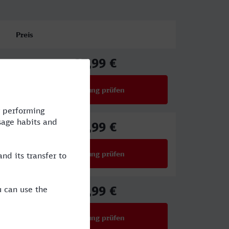
Preis
87,99 €
ab
Verbindung prüfen
für Preise ab 87,99 €
59,99 €
ab
Verbindung prüfen
für Preise ab 59,99 €
34,99 €
ab
Verbindung prüfen
für Preise ab 34,99 €