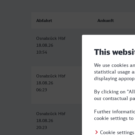
Abfahrt
Ankunft
Osnabrück Hbf
Görlitz
18.08.26
18.08.26
10:54
18:33
Osnabrück Hbf
Görlitz
18.08.26
18.08.26
06:23
14:14
Osnabrück Hbf
Görlitz
18.08.26
19.08.26
20:23
05:30