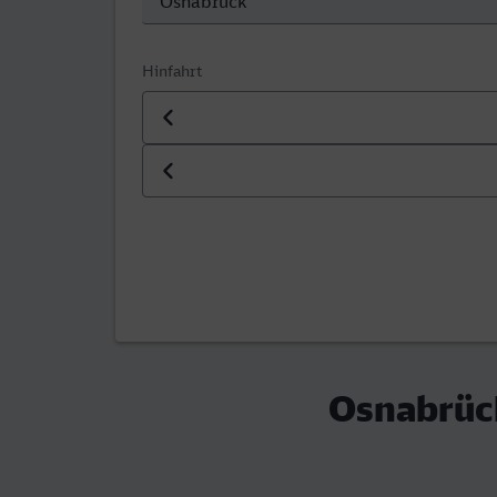
Hinfahrt
Datum der Hinfahrt
Uhrzeit der Hinfahrt
Osnabrück