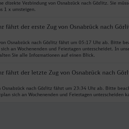
ine direkte Verbindung von Osnabrück nach Görlitz. Sie müss
s 1 x umsteigen.
r fährt der erste Zug von Osnabrück nach Görli
von Osnabrück nach Görlitz fährt um 05:17 Uhr ab. Bitte be
 sich an Wochenenden und Feiertagen unterscheidet. In uns
lten Sie alle Informationen auf einen Blick.
r fährt der letzte Zug von Osnabrück nach Görl
n Osnabrück nach Görlitz fährt um 23:34 Uhr ab. Bitte beac
hrplan sich an Wochenenden und Feiertagen unterscheiden k