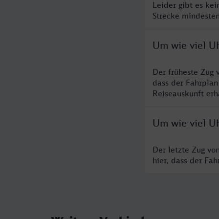
Leider gibt es ke
Strecke mindesten
Um wie viel Uh
Der früheste Zug 
dass der Fahrplan
Reiseauskunft erha
Um wie viel Uh
Der letzte Zug vo
hier, dass der Fa