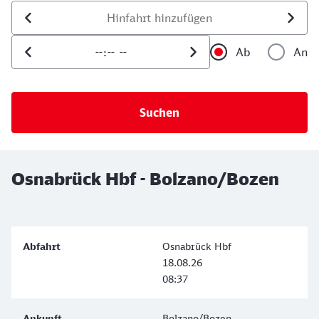
Datum der Hinfahrt
Uhrzeit der Hinfahrt
Ab
An
Uhrzeit als 
Uh
Osnabrück Hbf - Bolzano/Bozen
Osnabrück Hbf
18.08.26
08:37
Bolzano/Bozen