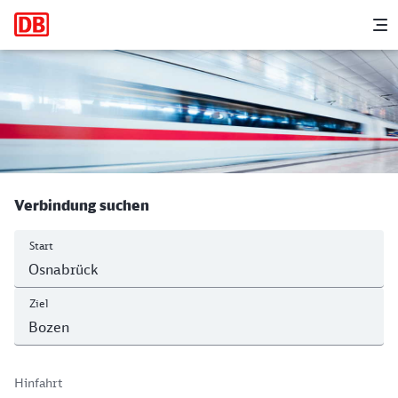
Hauptnavigation
M
Osnabrück Hbf - Bolzano/Bozen
Verbindung suchen
Start
Ziel
Hinfahrt