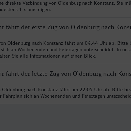
ine direkte Verbindung von Oldenburg nach Konstanz. Sie mü
ndestens 1 x umsteigen.
hr fährt der erste Zug von Oldenburg nach Kons
von Oldenburg nach Konstanz fährt um 04:44 Uhr ab. Bitte 
 sich an Wochenenden und Feiertagen unterscheidet. In uns
lten Sie alle Informationen auf einen Blick.
hr fährt der letzte Zug von Oldenburg nach Kon
n Oldenburg nach Konstanz fährt um 22:05 Uhr ab. Bitte be
er Fahrplan sich an Wochenenden und Feiertagen unterschei