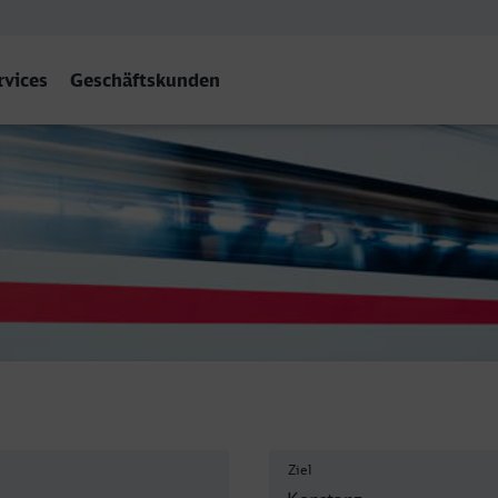
rvices
Geschäftskunden
nstanz
Ziel