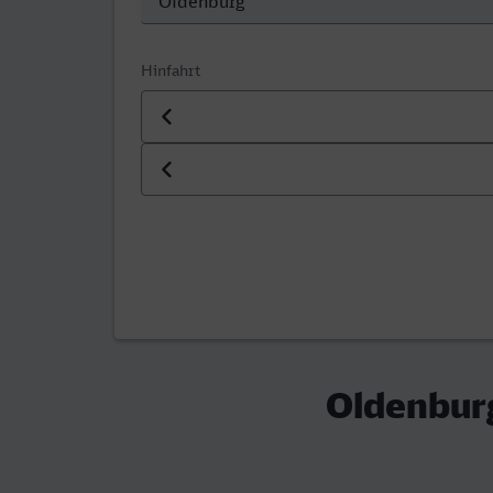
Hinfahrt
Datum der Hinfahrt
Uhrzeit der Hinfahrt
Oldenburg