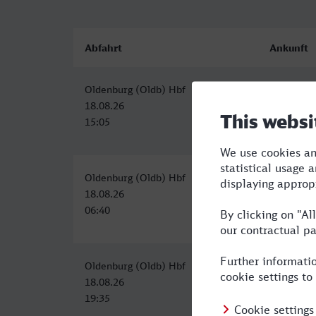
Abfahrt
Ankunft
Oldenburg (Oldb) Hbf
Konstanz
18.08.26
19.08.26
15:05
00:14
Oldenburg (Oldb) Hbf
Konstanz
18.08.26
18.08.26
06:40
16:16
Oldenburg (Oldb) Hbf
Konstanz
18.08.26
19.08.26
19:35
09:16