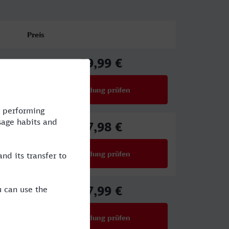
Preis
59,99 €
ab
Verbindung prüfen
für Preise ab 59,99 €
67,98 €
ab
Verbindung prüfen
für Preise ab 67,98 €
27,99 €
ab
Verbindung prüfen
für Preise ab 27,99 €