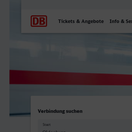
Hauptnavigation
Tickets & Angebote
Info & Se
Oldenburg (Oldb) Hbf - Ko
Verbindung suchen
Start