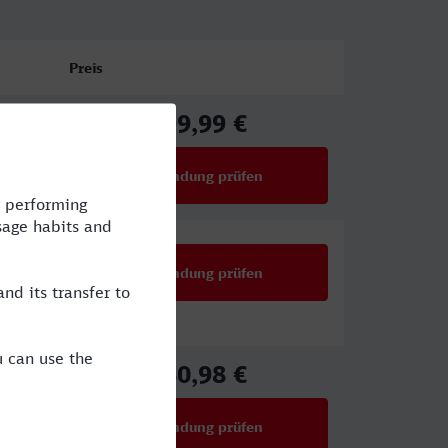
Preis
99,99 €
ab
Verbindung prüfen
für Preise ab 99,99 €
Verbindung prüfen
80,98 €
ab
Verbindung prüfen
für Preise ab 80,98 €