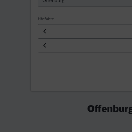
Hinfahrt
Datum der Hinfahrt
Uhrzeit der Hinfahrt
Offenburg