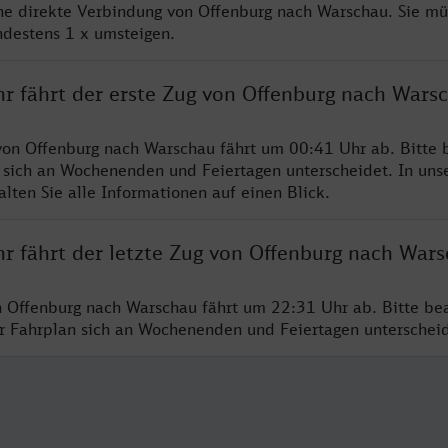
ine direkte Verbindung von Offenburg nach Warschau. Sie mü
ndestens 1 x umsteigen.
hr fährt der erste Zug von Offenburg nach Wars
von Offenburg nach Warschau fährt um 00:41 Uhr ab. Bitte 
 sich an Wochenenden und Feiertagen unterscheidet. In uns
lten Sie alle Informationen auf einen Blick.
hr fährt der letzte Zug von Offenburg nach War
n Offenburg nach Warschau fährt um 22:31 Uhr ab. Bitte be
er Fahrplan sich an Wochenenden und Feiertagen unterschei