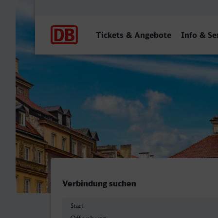
Hauptnavigation
Tickets & Angebote
Info & Se
Offenburg - Warszawa Cen
Verbindung suchen
Start