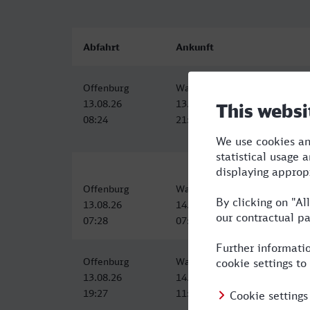
Abfahrt
Ankunft
Offenburg
Warszawa Centralna
13.08.26
13.08.26
08:24
21:04
Offenburg
Warszawa Centralna
13.08.26
14.08.26
07:28
07:12
Offenburg
Warszawa Centralna
13.08.26
14.08.26
19:27
11:59