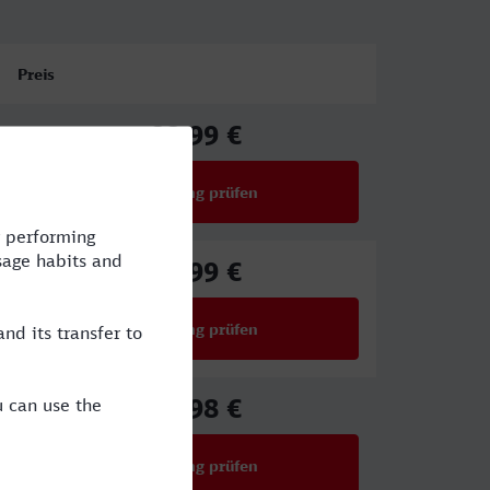
Preis
88,99 €
ab
Verbindung prüfen
für Preise ab 88,99 €
88,99 €
ab
Verbindung prüfen
für Preise ab 88,99 €
69,98 €
ab
Verbindung prüfen
für Preise ab 69,98 €