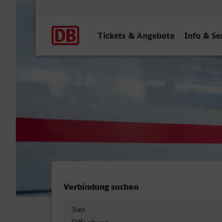
Hauptnavigation
Tickets & Angebote
Info & Se
Offenburg - Kiel Hbf
Verbindung suchen
Start