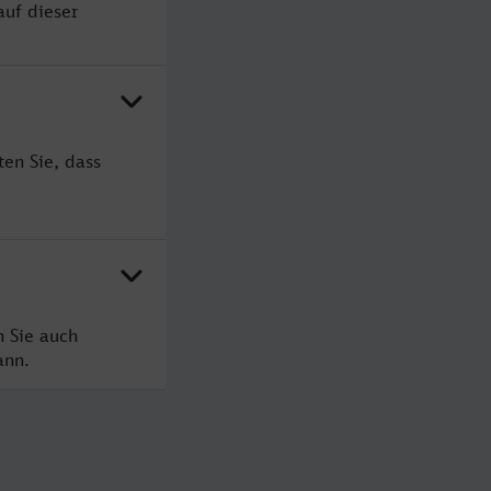
auf dieser
en Sie, dass
n Sie auch
ann.