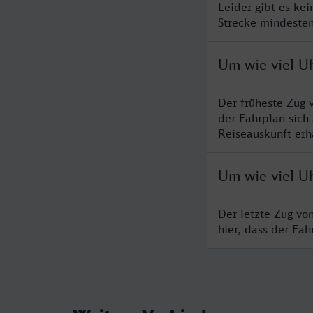
Leider gibt es ke
Strecke mindesten
Um wie viel Uh
Der früheste Zug 
der Fahrplan sich
Reiseauskunft erha
Um wie viel Uh
Der letzte Zug vo
hier, dass der Fa