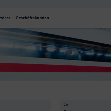
rvices
Geschäftskunden
Ziel