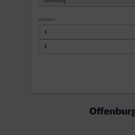
Hinfahrt
Datum der Hinfahrt
Uhrzeit der Hinfahrt
Offenburg