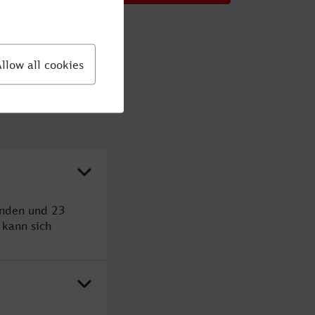
unden und 23
kann sich