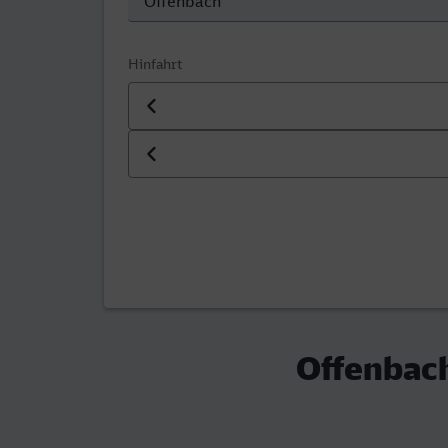
Hinfahrt
Datum der Hinfahrt
Uhrzeit der Hinfahrt
Offenbach