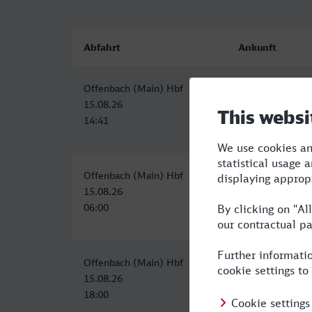
Abfahrt
Ankunft
Offenbach (Main) Hbf
Herne-Wanne-Ei
15.08.26
15.08.26
14:41
17:33
Offenbach (Main) Hbf
Herne-Wanne-Ei
15.08.26
15.08.26
06:00
11:25
Offenbach (Main) Hbf
Herne-Wanne-Ei
15.08.26
15.08.26
18:00
23:25