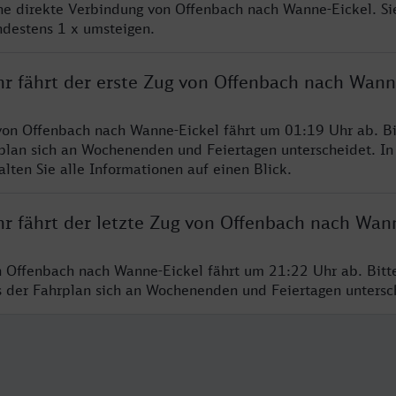
ine direkte Verbindung von Offenbach nach Wanne-Eickel. S
ndestens 1 x umsteigen.
hr fährt der erste Zug von Offenbach nach Wann
von Offenbach nach Wanne-Eickel fährt um 01:19 Uhr ab. B
rplan sich an Wochenenden und Feiertagen unterscheidet. In
lten Sie alle Informationen auf einen Blick.
hr fährt der letzte Zug von Offenbach nach Wan
n Offenbach nach Wanne-Eickel fährt um 21:22 Uhr ab. Bitt
ss der Fahrplan sich an Wochenenden und Feiertagen unters