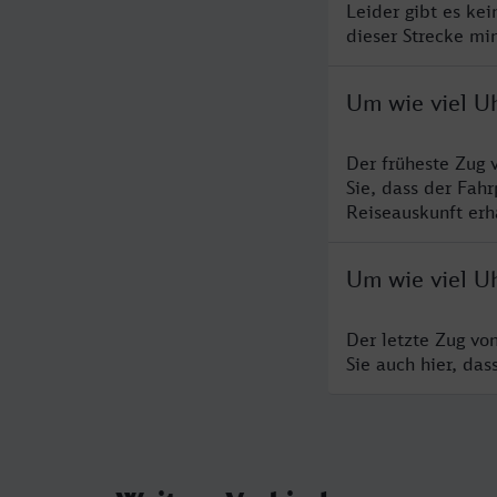
Leider gibt es ke
dieser Strecke mi
Um wie viel U
Der früheste Zug 
Sie, dass der Fah
Reiseauskunft erha
Um wie viel U
Der letzte Zug vo
Sie auch hier, da