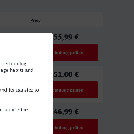
Preis
55,99 €
ab
Verbindung prüfen
für Preise ab 55,99 €
51,00 €
,VIA
ab
Verbindung prüfen
für Preise ab 51,00 €
46,99 €
ab
Verbindung prüfen
für Preise ab 46,99 €