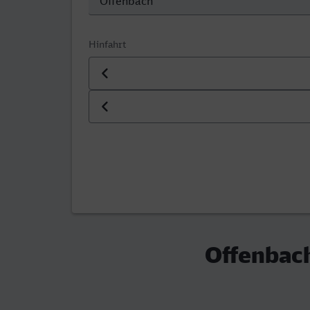
Hinfahrt
Datum der Hinfahrt
Uhrzeit der Hinfahrt
Offenbach