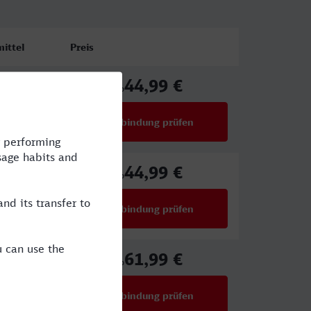
ittel
Preis
44,99 €
CE
ab
Verbindung prüfen
für Preise ab 44,99 €
44,99 €
A
ab
Verbindung prüfen
für Preise ab 44,99 €
61,99 €
CE,NX
ab
Verbindung prüfen
für Preise ab 61,99 €