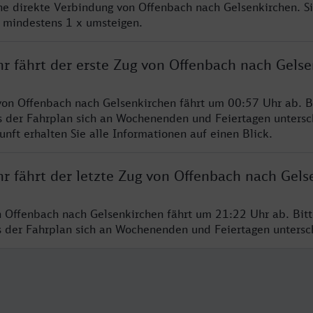
ine direkte Verbindung von Offenbach nach Gelsenkirchen. S
e mindestens 1 x umsteigen.
hr fährt der erste Zug von Offenbach nach Gels
von Offenbach nach Gelsenkirchen fährt um 00:57 Uhr ab. B
s der Fahrplan sich an Wochenenden und Feiertagen untersc
nft erhalten Sie alle Informationen auf einen Blick.
r fährt der letzte Zug von Offenbach nach Gels
n Offenbach nach Gelsenkirchen fährt um 21:22 Uhr ab. Bit
ss der Fahrplan sich an Wochenenden und Feiertagen unters