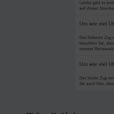
Leider gibt es ke
auf dieser Streck
Um wie viel U
Der früheste Zug 
beachten Sie, das
unserer Reiseausku
Um wie viel Uh
Der letzte Zug vo
Sie auch hier, da