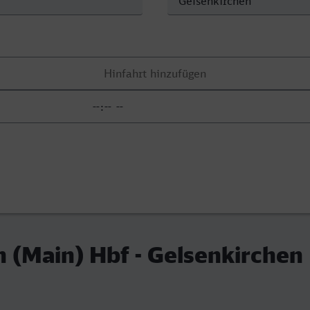
 (Main) Hbf - Gelsenkirchen