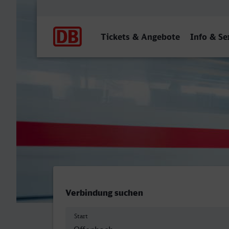
Hauptnavigation
Tickets & Angebote
Info & Se
Offenbach (Main) Hbf - Ge
Verbindung suchen
Start