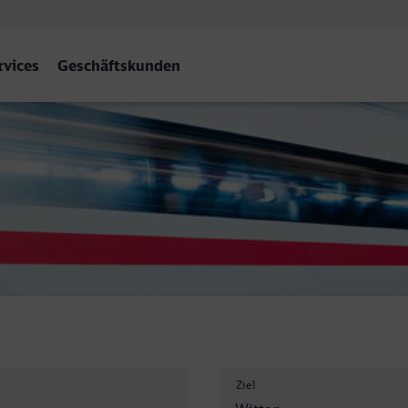
rvices
Geschäftskunden
Ziel