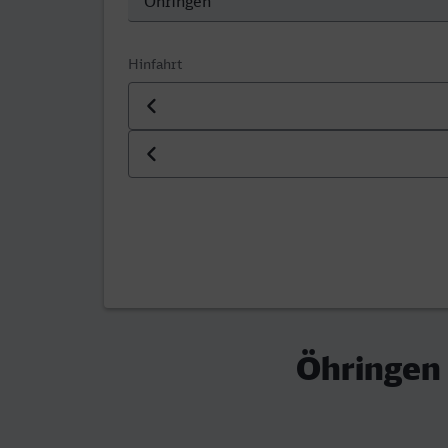
Hinfahrt
Datum der Hinfahrt
Uhrzeit der Hinfahrt
Öhringen 