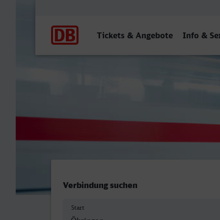
Hauptnavigation
Tickets & Angebote
Info & Se
Öhringen Hbf - Witten Hbf
Verbindung suchen
Start