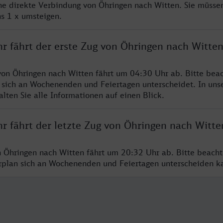
ine direkte Verbindung von Öhringen nach Witten. Sie müssen
s 1 x umsteigen.
hr fährt der erste Zug von Öhringen nach Witte
von Öhringen nach Witten fährt um 04:30 Uhr ab. Bitte beac
 sich an Wochenenden und Feiertagen unterscheidet. In uns
lten Sie alle Informationen auf einen Blick.
r fährt der letzte Zug von Öhringen nach Witte
n Öhringen nach Witten fährt um 20:32 Uhr ab. Bitte beacht
hrplan sich an Wochenenden und Feiertagen unterscheiden k