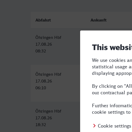
Abfahrt
Ankunft
Öhringen Hbf
Witten Hbf
17.08.26
17.08.26
08:32
13:30
Öhringen Hbf
Witten Hbf
17.08.26
17.08.26
06:10
11:30
Öhringen Hbf
Witten Hbf
17.08.26
18.08.26
18:32
00:31