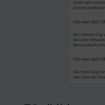
Leider gibt es ke
Strecke mindesten
Um wie viel U
Der früheste Zug 
dass der Fahrplan
Reiseauskunft erha
Um wie viel Uh
Der letzte Zug vo
hier, dass der Fa