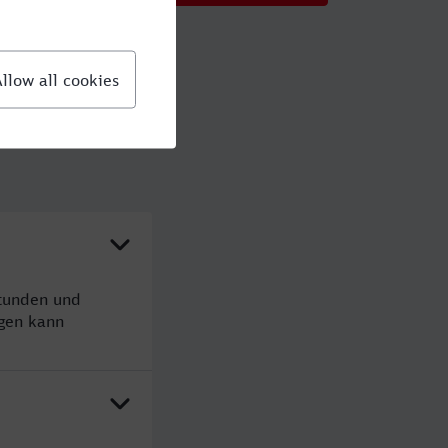
Stunden und
gen kann