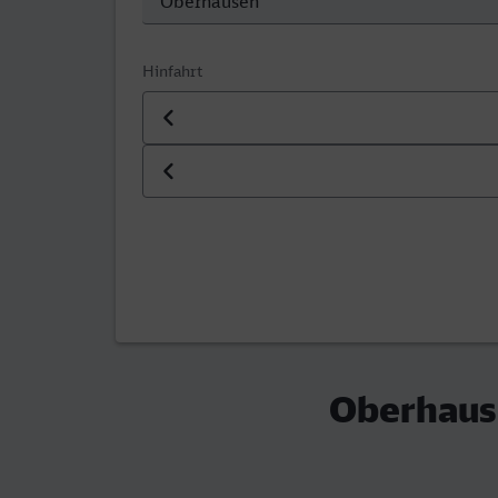
Hinfahrt
Datum der Hinfahrt
Uhrzeit der Hinfahrt
Oberhause