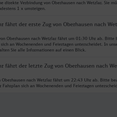
ine direkte Verbindung von Oberhausen nach Wetzlar. Sie mü
ndestens 1 x umsteigen.
hr fährt der erste Zug von Oberhausen nach Wet
von Oberhausen nach Wetzlar fährt um 01:30 Uhr ab. Bitte 
 sich an Wochenenden und Feiertagen unterscheidet. In uns
lten Sie alle Informationen auf einen Blick.
hr fährt der letzte Zug von Oberhausen nach We
n Oberhausen nach Wetzlar fährt um 22:43 Uhr ab. Bitte be
er Fahrplan sich an Wochenenden und Feiertagen unterschei