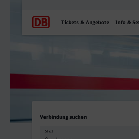
Hauptnavigation
Tickets & Angebote
Info & Se
Oberhausen Hbf - Wetzlar
Verbindung suchen
Start