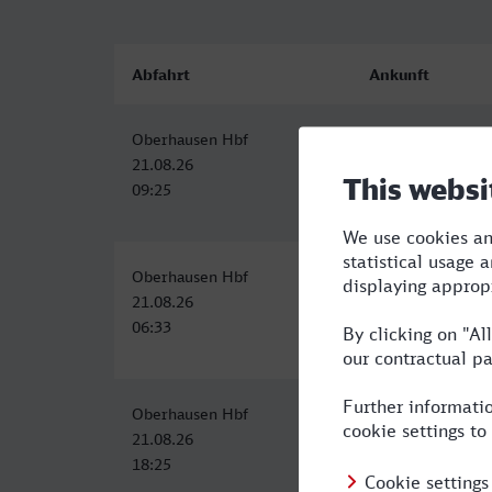
Abfahrt
Ankunft
Oberhausen Hbf
Wetzlar
21.08.26
21.08.26
09:25
12:32
Oberhausen Hbf
Wetzlar
21.08.26
21.08.26
06:33
10:32
Oberhausen Hbf
Wetzlar
21.08.26
21.08.26
18:25
21:49