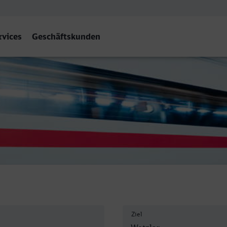
rvices
Geschäftskunden
Ziel