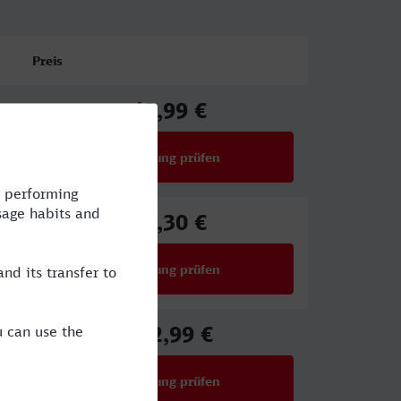
Preis
43,99 €
ab
Verbindung prüfen
für Preise ab 43,99 €
64,30 €
ab
Verbindung prüfen
für Preise ab 64,30 €
102,99 €
ab
Verbindung prüfen
für Preise ab 102,99 €