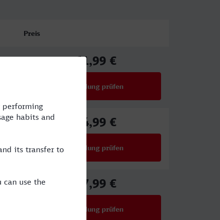
Preis
61,99 €
ab
Verbindung prüfen
für Preise ab 61,99 €
54,99 €
ab
Verbindung prüfen
für Preise ab 54,99 €
47,99 €
ab
Verbindung prüfen
für Preise ab 47,99 €