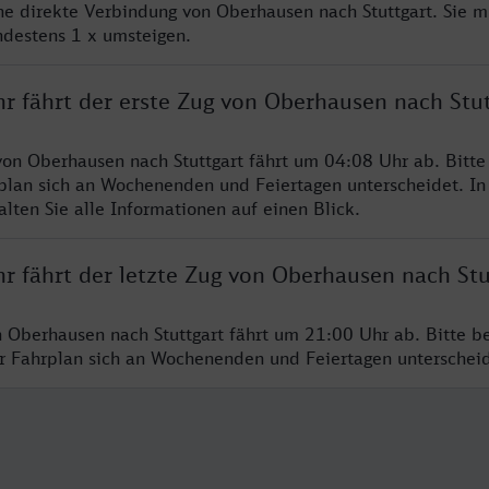
ine direkte Verbindung von Oberhausen nach Stuttgart. Sie m
ndestens 1 x umsteigen.
r fährt der erste Zug von Oberhausen nach Stut
von Oberhausen nach Stuttgart fährt um 04:08 Uhr ab. Bitt
rplan sich an Wochenenden und Feiertagen unterscheidet. In
lten Sie alle Informationen auf einen Blick.
r fährt der letzte Zug von Oberhausen nach Stu
n Oberhausen nach Stuttgart fährt um 21:00 Uhr ab. Bitte b
er Fahrplan sich an Wochenenden und Feiertagen unterschei