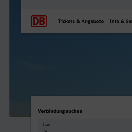
Hauptnavigation
Tickets & Angebote
Info & Se
Oberhausen Hbf - Stuttgar
Verbindung suchen
Start