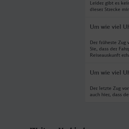
Leider gibt es ke
dieser Strecke mi
Um wie viel Uh
Der früheste Zug 
Sie, dass der Fah
Reiseauskunft erha
Um wie viel Uh
Der letzte Zug vo
auch hier, dass d