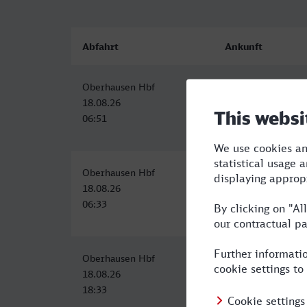
Abfahrt
Ankunft
Oberhausen Hbf
Stuttgart Hbf
18.08.26
18.08.26
06:51
10:11
Oberhausen Hbf
Stuttgart Hbf
18.08.26
18.08.26
06:33
10:06
Oberhausen Hbf
Stuttgart Hbf
18.08.26
18.08.26
18:33
22:09