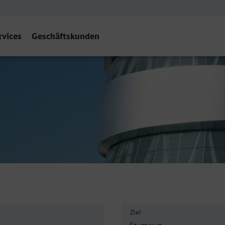
rvices
Geschäftskunden
t Hbf
Ziel