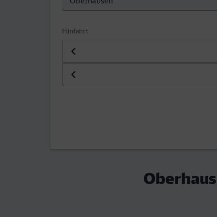
Hinfahrt
Datum der Hinfahrt
Uhrzeit der Hinfahrt
Oberhause