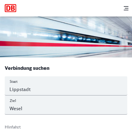
Hauptnavigation
M
Lippstadt - Wesel
Verbindung suchen
Start
Ziel
Hinfahrt