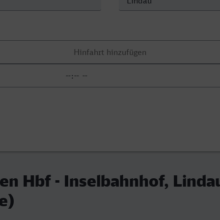
n Hbf - Inselbahnhof, Linda
e)