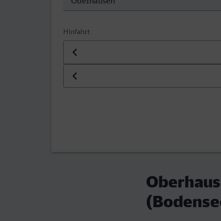
Hinfahrt
Datum der Hinfahrt
Uhrzeit der Hinfahrt
Oberhause
(Bodense