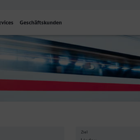
rvices
Geschäftskunden
nhof, Lindau (Bodensee)
Ziel