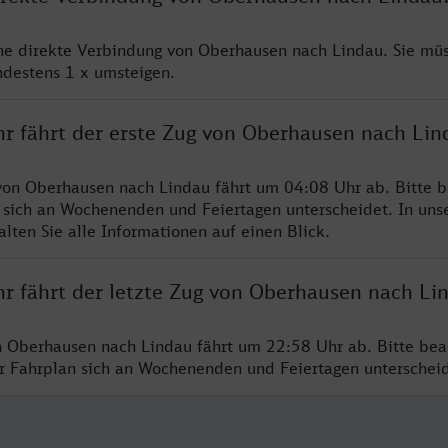
ine direkte Verbindung von Oberhausen nach Lindau. Sie mü
ndestens 1 x umsteigen.
hr fährt der erste Zug von Oberhausen nach Lin
von Oberhausen nach Lindau fährt um 04:08 Uhr ab. Bitte b
 sich an Wochenenden und Feiertagen unterscheidet. In uns
lten Sie alle Informationen auf einen Blick.
hr fährt der letzte Zug von Oberhausen nach Li
n Oberhausen nach Lindau fährt um 22:58 Uhr ab. Bitte bea
er Fahrplan sich an Wochenenden und Feiertagen unterschei