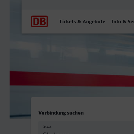
Hauptnavigation
Tickets & Angebote
Info & Se
Oberhausen Hbf - Inselbah
Verbindung suchen
Start