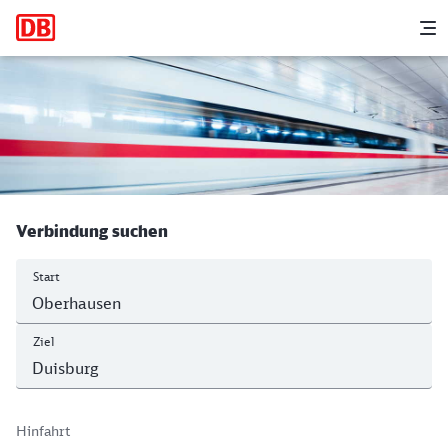
Hauptnavigation
M
Oberhausen Hbf - Duisburg Hbf
Verbindung suchen
Start
Ziel
Hinfahrt