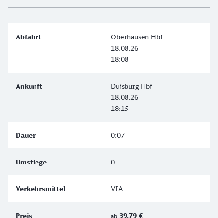
Oberhausen Hbf
18.08.26
18:08
Duisburg Hbf
18.08.26
18:15
0:07
0
VIA
39,79 €
ab