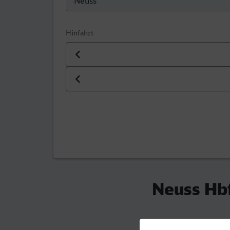
Hinfahrt
Datum der Hinfahrt
Uhrzeit der Hinfahrt
Neuss Hbf