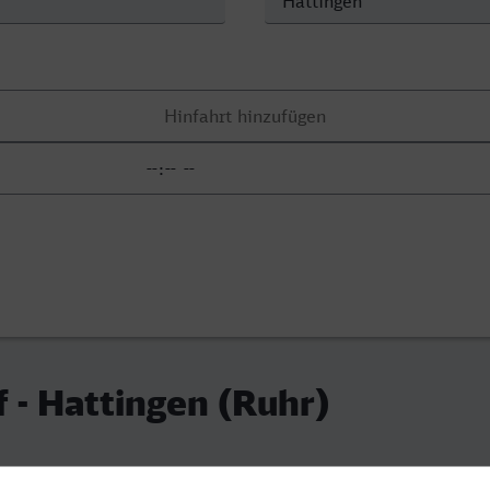
 - Hattingen (Ruhr)