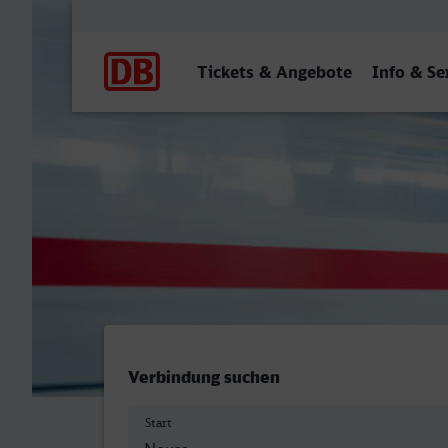
Hauptnavigation
Tickets & Angebote
Info & Se
Neuss Hbf - Hattingen (Ru
Verbindung suchen
Start