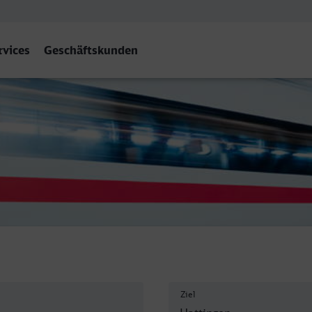
rvices
Geschäftskunden
hr)
Ziel