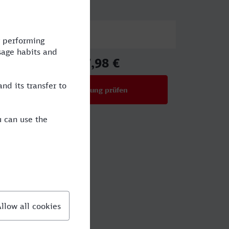
Preis
17,98 €
ab
Verbindung prüfen
für Preise ab 17,98 €