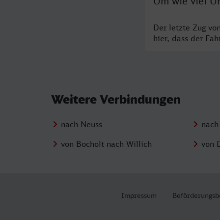
Um wie viel Uh
Der letzte Zug vo
hier, dass der Fa
Weitere Verbindungen
nach Neuss
nach
von Bocholt nach Willich
von 
Impressum
Beförderungsb