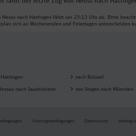
r fährt der letzte Zug von Neuss nach Hattinge
n Neuss nach Hattingen fährt um 23:12 Uhr ab. Bitte beacht
hrplan sich an Wochenenden und Feiertagen unterscheiden k
 Hattingen
nach Brüssel
Dessau nach Saarbrücken
von Siegen nach München
edingungen
Nutzungsbedingungen
Datenschutz
Vertrag 