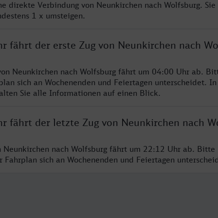
ine direkte Verbindung von Neunkirchen nach Wolfsburg. Sie
ndestens 1 x umsteigen.
hr fährt der erste Zug von Neunkirchen nach Wo
von Neunkirchen nach Wolfsburg fährt um 04:00 Uhr ab. Bit
rplan sich an Wochenenden und Feiertagen unterscheidet. In
lten Sie alle Informationen auf einen Blick.
hr fährt der letzte Zug von Neunkirchen nach W
n Neunkirchen nach Wolfsburg fährt um 22:12 Uhr ab. Bitte
er Fahrplan sich an Wochenenden und Feiertagen unterschei