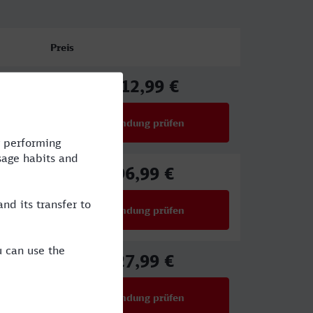
Preis
112,99 €
ab
Verbindung prüfen
für Preise ab 112,99 €
96,99 €
ab
Verbindung prüfen
für Preise ab 96,99 €
27,99 €
ab
Verbindung prüfen
für Preise ab 27,99 €