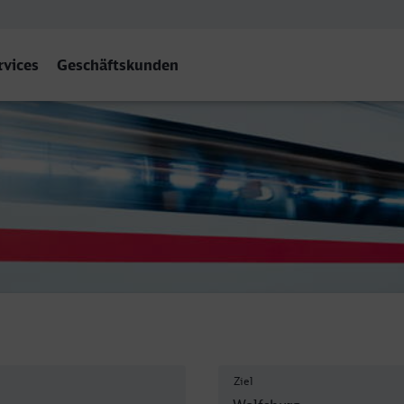
rvices
Geschäftskunden
Wolfsburg Hbf
Ziel