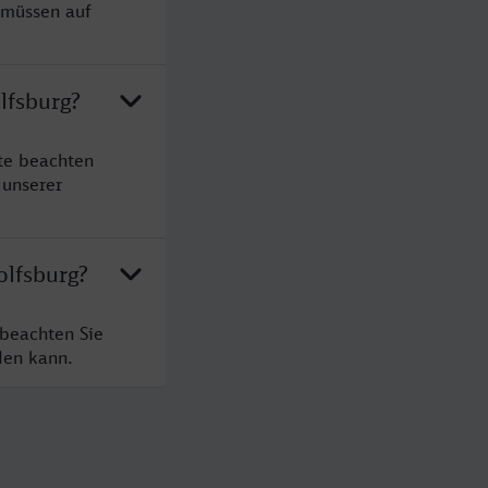
 müssen auf
lfsburg?
te beachten
 unserer
olfsburg?
 beachten Sie
den kann.