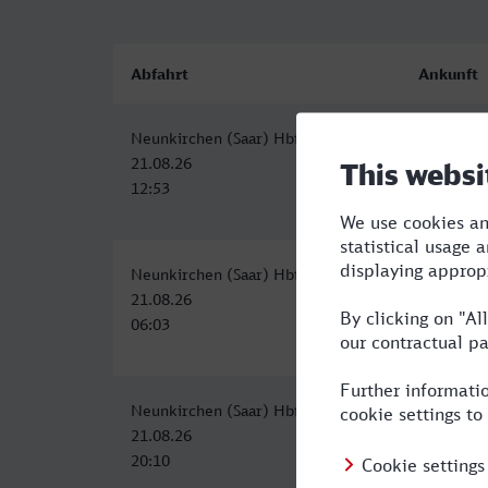
Abfahrt
Ankunft
Neunkirchen (Saar) Hbf
Wolfsburg
21.08.26
21.08.26
12:53
18:18
Neunkirchen (Saar) Hbf
Wolfsburg
21.08.26
21.08.26
06:03
12:18
Neunkirchen (Saar) Hbf
Wolfsburg
21.08.26
22.08.26
20:10
05:11