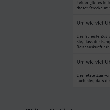
Leider gibt es ke
dieser Strecke mi
Um wie viel U
Der früheste Zug 
Sie, dass der Fah
Reiseauskunft erha
Um wie viel U
Der letzte Zug vo
auch hier, dass d