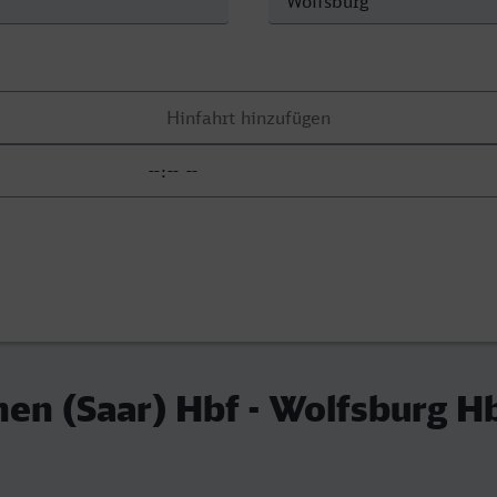
en (Saar) Hbf - Wolfsburg H