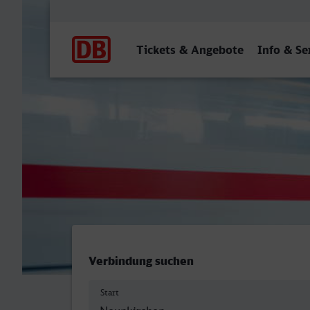
Hauptnavigation
Tickets & Angebote
Info & Se
Neunkirchen (Saar) Hbf - 
Verbindung suchen
Start