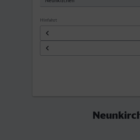
Hinfahrt
Datum der Hinfahrt
Uhrzeit der Hinfahrt
Neunkirch