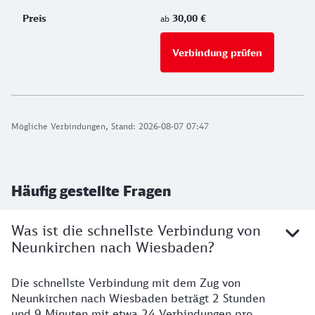
30,00 €
ab
Verbindung prüfen
für Preise 
Mögliche Verbindungen, Stand: 2026-08-07 07:47
Häufig gestellte Fragen
Was ist die schnellste Verbindung von
Neunkirchen nach Wiesbaden?
Die schnellste Verbindung mit dem Zug von
Neunkirchen nach Wiesbaden beträgt 2 Stunden
und 9 Minuten mit etwa 24 Verbindungen pro