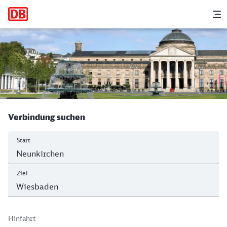
Hauptnavigation
M
Neunkirchen (Saar) Hbf - Wiesbaden 
Verbindung suchen
Start
Ziel
Hinfahrt