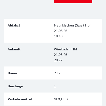
Neunkirchen (Saar) Hbf
21.08.26
18:10
Wiesbaden Hbf
21.08.26
20:27
2:17
1
VLX,HLB