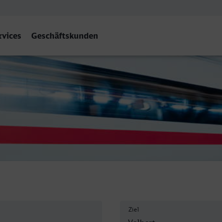
rvices
Geschäftskunden
Velbert-Neviges
Ziel