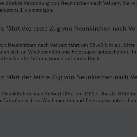
ine direkte Verbindung von Neunkirchen nach Velbert. Sie m
ndestens 1 x umsteigen.
hr fährt der erste Zug von Neunkirchen nach Vel
von Neunkirchen nach Velbert fährt um 05:40 Uhr ab. Bitte
rplan sich an Wochenenden und Feiertagen unterscheidet. In
lten Sie alle Informationen auf einen Blick.
r fährt der letzte Zug von Neunkirchen nach Ve
n Neunkirchen nach Velbert fährt um 19:53 Uhr ab. Bitte be
er Fahrplan sich an Wochenenden und Feiertagen unterschei