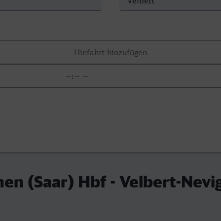
en (Saar) Hbf - Velbert-Nevi