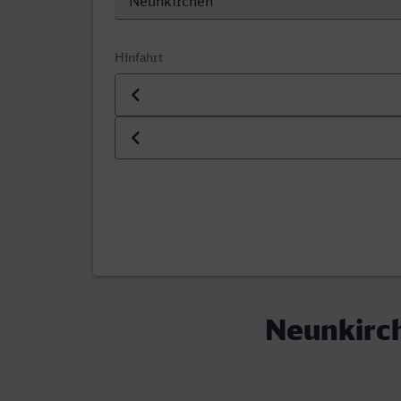
Hinfahrt
Datum der Hinfahrt
Uhrzeit der Hinfahrt
Neunkirch