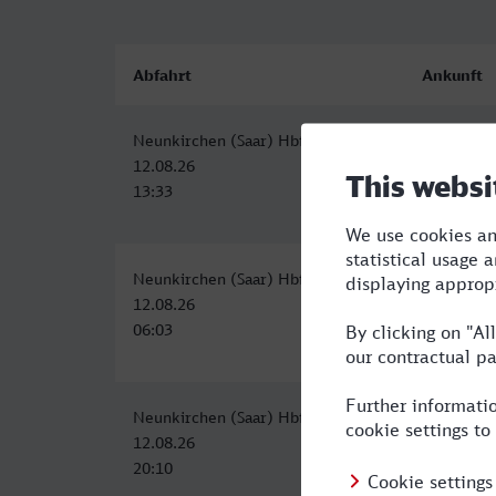
Abfahrt
Ankunft
Neunkirchen (Saar) Hbf
Velbert-N
12.08.26
12.08.26
13:33
17:44
Neunkirchen (Saar) Hbf
Velbert-N
12.08.26
12.08.26
06:03
11:24
Neunkirchen (Saar) Hbf
Velbert-N
12.08.26
13.08.26
20:10
06:24