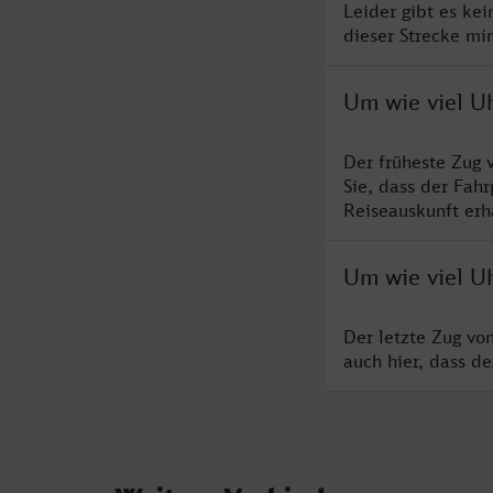
Leider gibt es ke
dieser Strecke mi
Um wie viel U
Der früheste Zug 
Sie, dass der Fah
Reiseauskunft erha
Um wie viel Uh
Der letzte Zug vo
auch hier, dass d