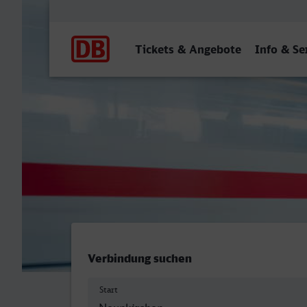
Hauptnavigation
Tickets & Angebote
Info & Se
Neunkirchen (Saar) Hbf - 
Verbindung suchen
Start