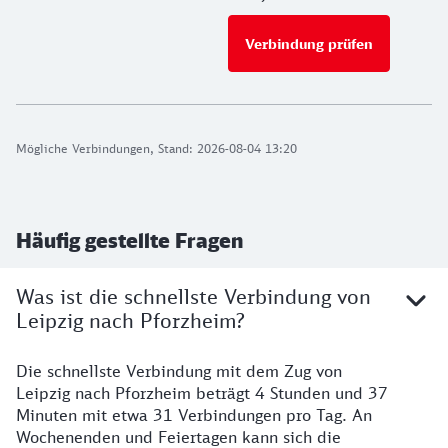
Verbindung prüfen
für Preise 
Mögliche Verbindungen, Stand: 2026-08-04 13:20
Häufig gestellte Fragen
Was ist die schnellste Verbindung von
Leipzig nach Pforzheim?
Die schnellste Verbindung mit dem Zug von
Leipzig nach Pforzheim beträgt 4 Stunden und 37
Minuten mit etwa 31 Verbindungen pro Tag. An
Wochenenden und Feiertagen kann sich die