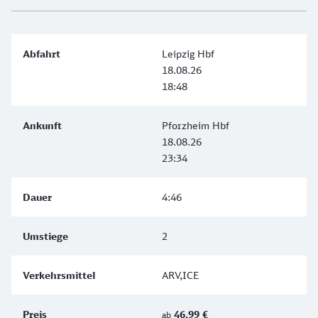
Leipzig Hbf
18.08.26
18:48
Pforzheim Hbf
18.08.26
23:34
4:46
2
ARV,ICE
46,99 €
ab