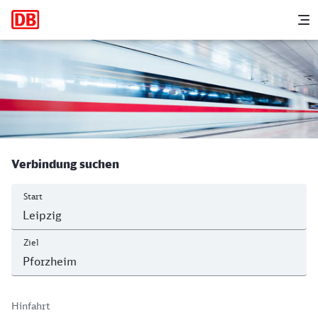
Hauptnavigation
M
Leipzig Hbf - Pforzheim Hbf
Verbindung suchen
Start
Ziel
Hinfahrt