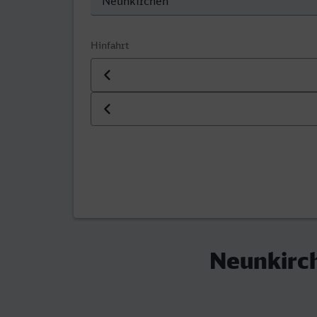
Hinfahrt
Datum der Hinfahrt
Uhrzeit der Hinfahrt
Neunkirch