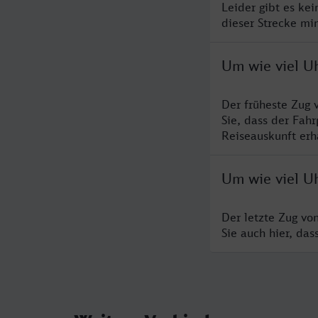
Leider gibt es ke
dieser Strecke mi
Um wie viel U
Der früheste Zug 
Sie, dass der Fah
Reiseauskunft erha
Um wie viel U
Der letzte Zug vo
Sie auch hier, da