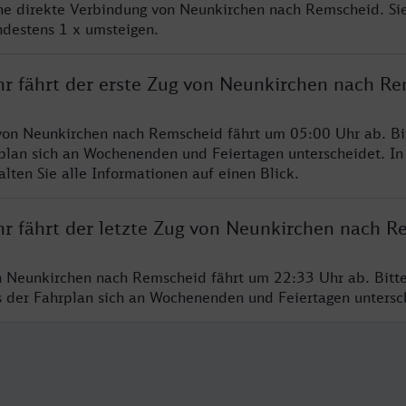
ine direkte Verbindung von Neunkirchen nach Remscheid. Si
ndestens 1 x umsteigen.
hr fährt der erste Zug von Neunkirchen nach R
von Neunkirchen nach Remscheid fährt um 05:00 Uhr ab. Bi
rplan sich an Wochenenden und Feiertagen unterscheidet. In
lten Sie alle Informationen auf einen Blick.
hr fährt der letzte Zug von Neunkirchen nach R
n Neunkirchen nach Remscheid fährt um 22:33 Uhr ab. Bitt
ss der Fahrplan sich an Wochenenden und Feiertagen unters