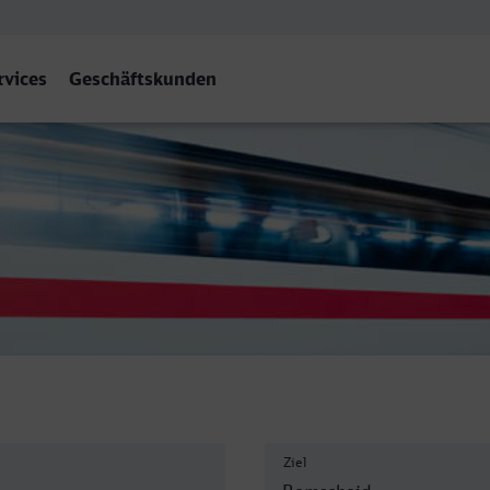
rvices
Geschäftskunden
Remscheid Hbf
Ziel