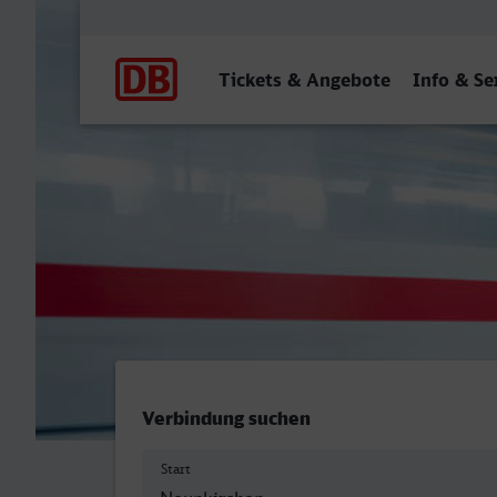
Hauptnavigation
Tickets & Angebote
Info & Se
Neunkirchen (Saar) Hbf - 
Verbindung suchen
Start