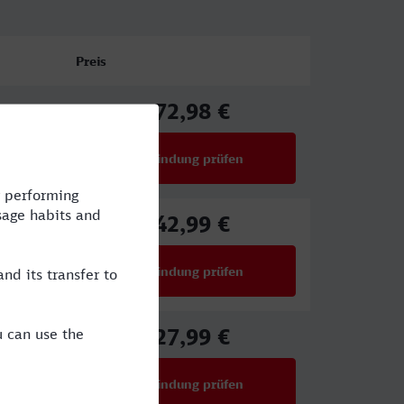
Preis
72,98 €
ab
Verbindung prüfen
für Preise ab 72,98 €
42,99 €
ab
Verbindung prüfen
für Preise ab 42,99 €
27,99 €
ab
Verbindung prüfen
für Preise ab 27,99 €