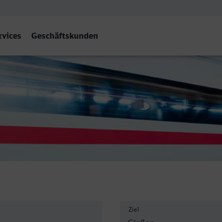
rvices
Geschäftskunden
Ziel