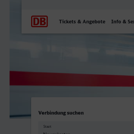
Hauptnavigation
Tickets & Angebote
Info & Se
Neumünster - Gießen
Verbindung suchen
Start