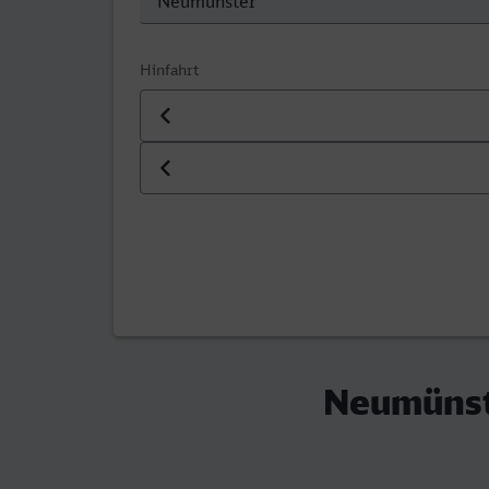
Hinfahrt
Datum der Hinfahrt
Uhrzeit der Hinfahrt
Neumünst