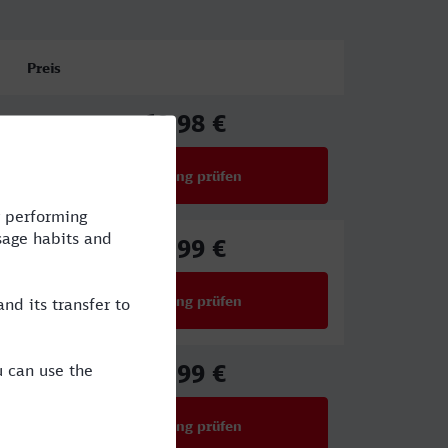
Preis
69,98 €
ab
Verbindung prüfen
für Preise ab 69,98 €
52,99 €
ab
Verbindung prüfen
für Preise ab 52,99 €
27,99 €
ab
Verbindung prüfen
für Preise ab 27,99 €