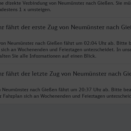
ine direkte Verbindung von Neumünster nach Gießen. Sie mü
ndestens 1 x umsteigen.
hr fährt der erste Zug von Neumünster nach Gi
von Neumünster nach Gießen fährt um 02:04 Uhr ab. Bitte b
 sich an Wochenenden und Feiertagen unterscheidet. In uns
lten Sie alle Informationen auf einen Blick.
hr fährt der letzte Zug von Neumünster nach Gi
n Neumünster nach Gießen fährt um 20:37 Uhr ab. Bitte bea
er Fahrplan sich an Wochenenden und Feiertagen unterschei