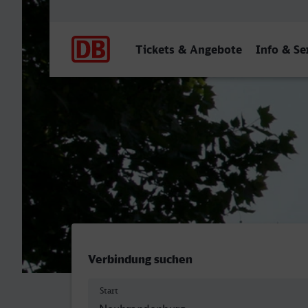
Hauptnavigation
Tickets & Angebote
Info & Se
Neubrandenburg - Mainz H
Verbindung suchen
Start