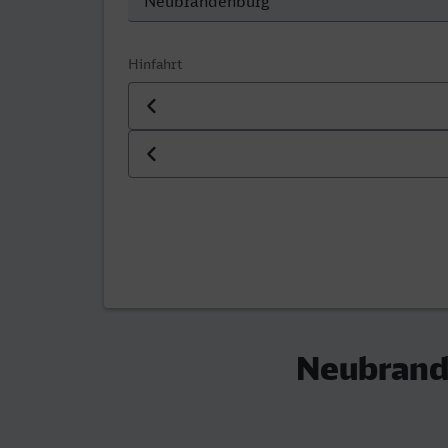
Hinfahrt
Datum der Hinfahrt
Uhrzeit der Hinfahrt
Neubrand