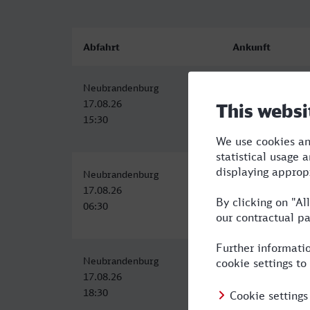
Abfahrt
Ankunft
Neubrandenburg
Mainz Hbf
17.08.26
17.08.26
15:30
22:13
Neubrandenburg
Mainz Hbf
17.08.26
17.08.26
06:30
13:48
Neubrandenburg
Mainz Hbf
17.08.26
18.08.26
18:30
05:30