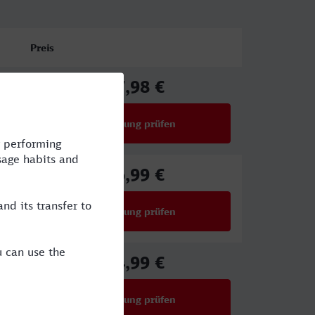
Preis
67,98 €
ab
Verbindung prüfen
für Preise ab 67,98 €
96,99 €
ab
Verbindung prüfen
für Preise ab 96,99 €
34,99 €
ab
Verbindung prüfen
für Preise ab 34,99 €