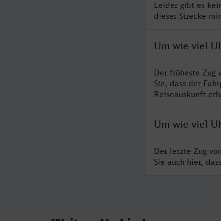
Leider gibt es ke
dieser Strecke mi
Um wie viel U
Der früheste Zug 
Sie, dass der Fah
Reiseauskunft erha
Um wie viel U
Der letzte Zug vo
Sie auch hier, da