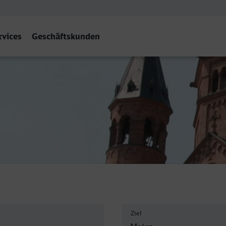
rvices
Geschäftskunden
bf
Ziel