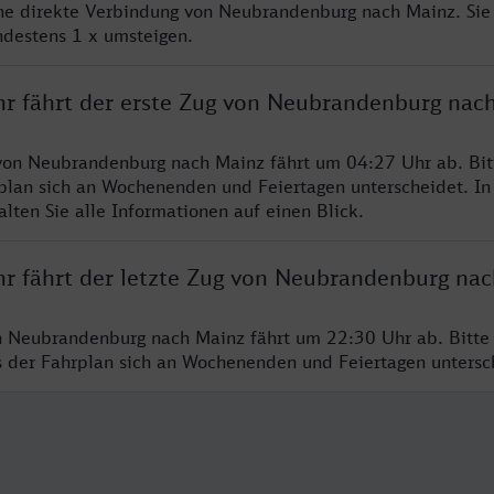
ine direkte Verbindung von Neubrandenburg nach Mainz. Sie
ndestens 1 x umsteigen.
hr fährt der erste Zug von Neubrandenburg nac
von Neubrandenburg nach Mainz fährt um 04:27 Uhr ab. Bit
rplan sich an Wochenenden und Feiertagen unterscheidet. In
lten Sie alle Informationen auf einen Blick.
hr fährt der letzte Zug von Neubrandenburg na
n Neubrandenburg nach Mainz fährt um 22:30 Uhr ab. Bitte
ss der Fahrplan sich an Wochenenden und Feiertagen unters