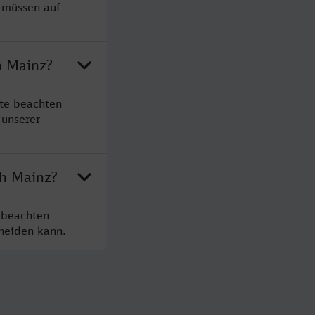
 müssen auf
h Mainz?
te beachten
 unserer
ch Mainz?
 beachten
cheiden kann.