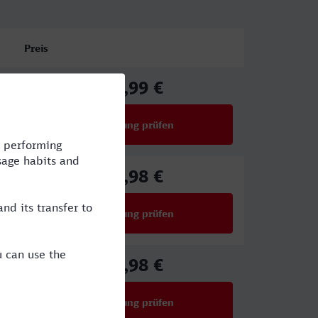
Preis
49,99 €
ab
Verbindung prüfen
für Preise ab 49,99 €
67,98 €
ab
Verbindung prüfen
für Preise ab 67,98 €
67,98 €
ab
Verbindung prüfen
für Preise ab 67,98 €