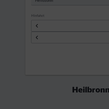
Hinfahrt
Datum der Hinfahrt
Uhrzeit der Hinfahrt
Heilbronn