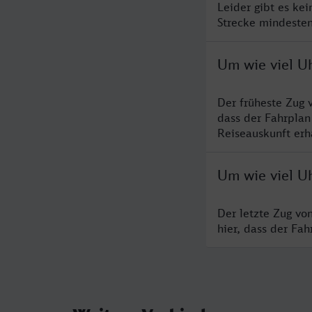
Leider gibt es ke
Strecke mindesten
Um wie viel Uh
Der früheste Zug 
dass der Fahrplan
Reiseauskunft erha
Um wie viel Uh
Der letzte Zug vo
hier, dass der Fa