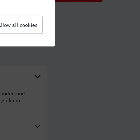
Stunden und
gen kann