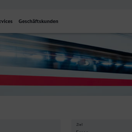
rvices
Geschäftskunden
Ziel