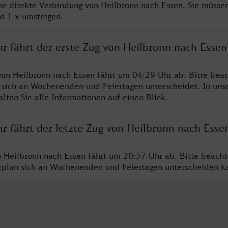
ine direkte Verbindung von Heilbronn nach Essen. Sie müssen
s 1 x umsteigen.
r fährt der erste Zug von Heilbronn nach Essen
von Heilbronn nach Essen fährt um 04:29 Uhr ab. Bitte beac
 sich an Wochenenden und Feiertagen unterscheidet. In uns
lten Sie alle Informationen auf einen Blick.
r fährt der letzte Zug von Heilbronn nach Esse
n Heilbronn nach Essen fährt um 20:57 Uhr ab. Bitte beacht
hrplan sich an Wochenenden und Feiertagen unterscheiden k