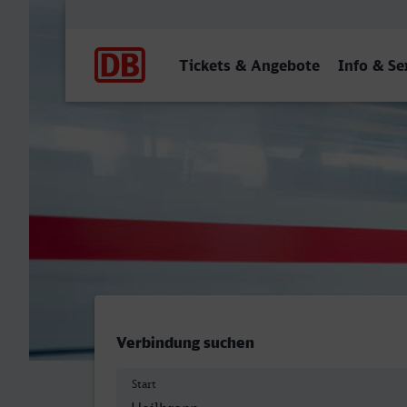
Hauptnavigation
Tickets & Angebote
Info & Se
Heilbronn Hbf - Essen Hbf
Verbindung suchen
Start