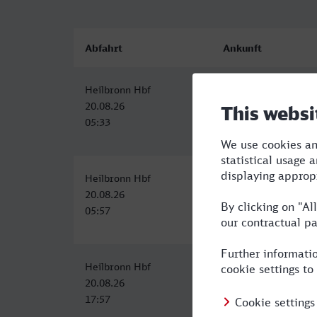
Abfahrt
Ankunft
Heilbronn Hbf
Essen Hbf
20.08.26
20.08.26
05:33
09:22
Heilbronn Hbf
Essen Hbf
20.08.26
20.08.26
05:57
09:58
Heilbronn Hbf
Essen Hbf
20.08.26
20.08.26
17:57
22:58