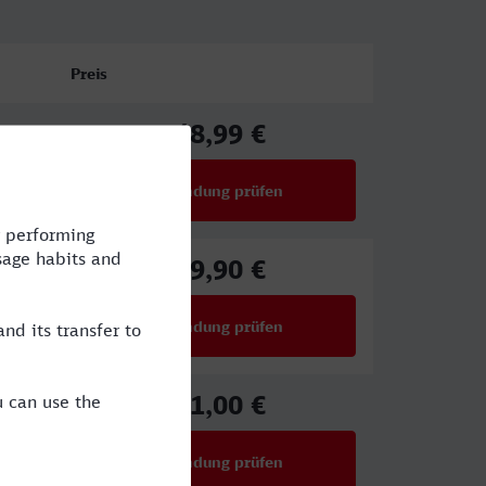
Preis
48,99 €
ab
Verbindung prüfen
für Preise ab 48,99 €
59,90 €
ab
Verbindung prüfen
für Preise ab 59,90 €
51,00 €
ab
Verbindung prüfen
für Preise ab 51,00 €