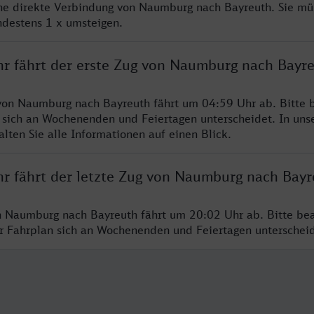
ine direkte Verbindung von Naumburg nach Bayreuth. Sie mü
ndestens 1 x umsteigen.
hr fährt der erste Zug von Naumburg nach Bayr
von Naumburg nach Bayreuth fährt um 04:59 Uhr ab. Bitte b
 sich an Wochenenden und Feiertagen unterscheidet. In uns
lten Sie alle Informationen auf einen Blick.
hr fährt der letzte Zug von Naumburg nach Bayr
n Naumburg nach Bayreuth fährt um 20:02 Uhr ab. Bitte bea
er Fahrplan sich an Wochenenden und Feiertagen unterschei