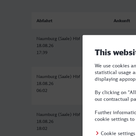
Abfahrt
Ankunft
Naumburg (Saale) Hbf
Bayreuth H
18.08.26
18.08.26
17:39
20:55
Naumburg (Saale) Hbf
Bayreuth H
18.08.26
18.08.26
06:02
10:02
Naumburg (Saale) Hbf
Bayreuth H
18.08.26
18.08.26
18:02
21:55