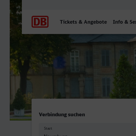
Hauptnavigation
Tickets & Angebote
Info & Se
Naumburg (Saale) Hbf - Ba
Verbindung suchen
Start