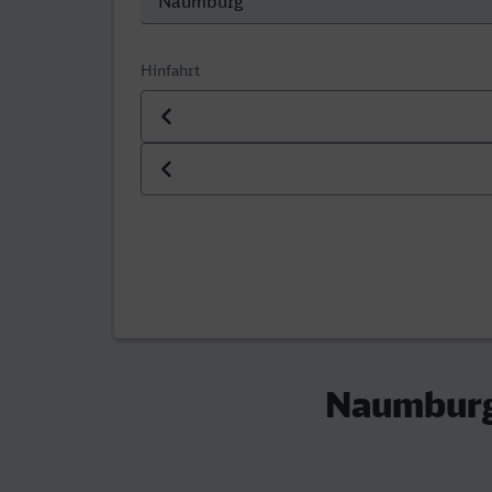
Hinfahrt
Datum der Hinfahrt
Uhrzeit der Hinfahrt
Naumburg 