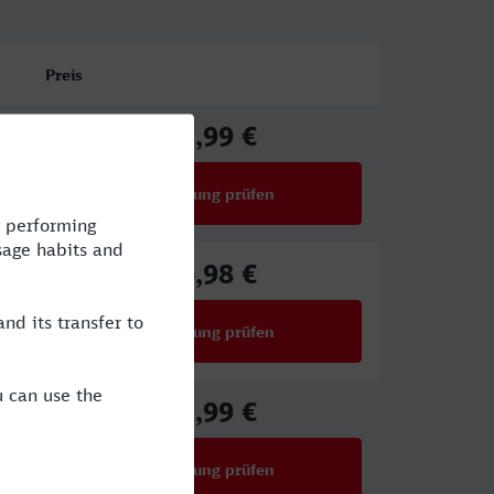
Preis
92,99 €
ab
Verbindung prüfen
für Preise ab 92,99 €
66,98 €
ab
Verbindung prüfen
für Preise ab 66,98 €
61,99 €
ab
Verbindung prüfen
für Preise ab 61,99 €