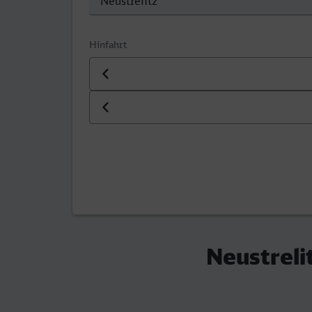
Hinfahrt
Datum der Hinfahrt
Uhrzeit der Hinfahrt
Neustreli