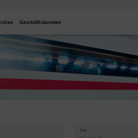
rvices
Geschäftskunden
Ziel