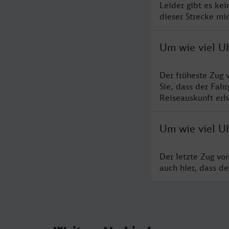
Leider gibt es ke
dieser Strecke mi
Um wie viel Uh
Der früheste Zug 
Sie, dass der Fah
Reiseauskunft erha
Um wie viel Uh
Der letzte Zug vo
auch hier, dass d