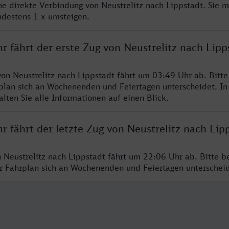
ine direkte Verbindung von Neustrelitz nach Lippstadt. Sie 
ndestens 1 x umsteigen.
r fährt der erste Zug von Neustrelitz nach Lipp
von Neustrelitz nach Lippstadt fährt um 03:49 Uhr ab. Bitt
rplan sich an Wochenenden und Feiertagen unterscheidet. In
lten Sie alle Informationen auf einen Blick.
r fährt der letzte Zug von Neustrelitz nach Lip
n Neustrelitz nach Lippstadt fährt um 22:06 Uhr ab. Bitte b
er Fahrplan sich an Wochenenden und Feiertagen unterschei