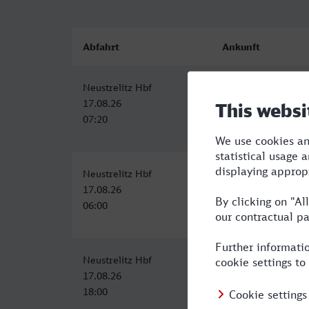
Abfahrt
Ankunft
Neustrelitz Hbf
Lippstadt
17.08.26
17.08.26
07:20
13:13
Neustrelitz Hbf
Lippstadt
17.08.26
17.08.26
06:00
12:14
Neustrelitz Hbf
Lippstadt
17.08.26
18.08.26
18:00
00:37