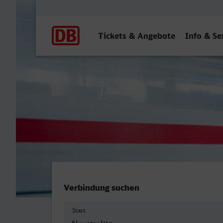
Hauptnavigation
Tickets & Angebote
Info & Se
Neustrelitz Hbf - Lippstadt
Verbindung suchen
Start