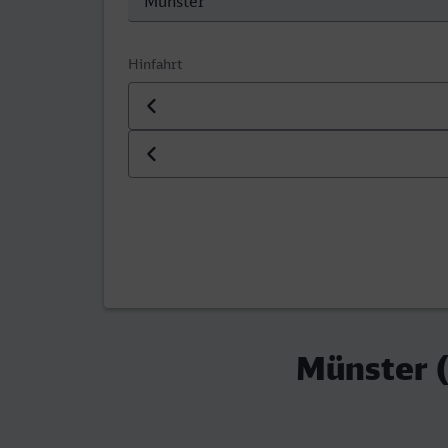
Hinfahrt
Datum der Hinfahrt
Uhrzeit der Hinfahrt
Münster (