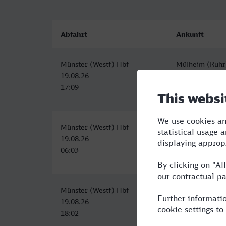
Abfahrt
Ankunft
Münster (Westf) Hbf
Mülheim (Ruhr
19.08.26
19.08.26
17:09
18:14
Münster (Westf) Hbf
Mülheim (Ruhr
19.08.26
19.08.26
06:03
07:14
Münster (Westf) Hbf
Mülheim (Ruhr
19.08.26
19.08.26
18:02
19:14