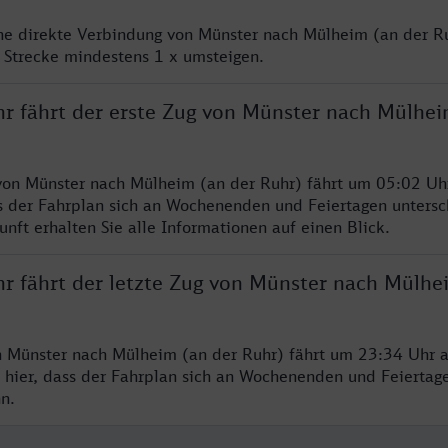
ine direkte Verbindung von Münster nach Mülheim (an der Ru
 Strecke mindestens 1 x umsteigen.
hr fährt der erste Zug von Münster nach Mülhei
von Münster nach Mülheim (an der Ruhr) fährt um 05:02 Uhr
s der Fahrplan sich an Wochenenden und Feiertagen untersc
nft erhalten Sie alle Informationen auf einen Blick.
hr fährt der letzte Zug von Münster nach Mülhe
n Münster nach Mülheim (an der Ruhr) fährt um 23:34 Uhr a
 hier, dass der Fahrplan sich an Wochenenden und Feiertag
n.