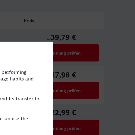
Preis
39,79 €
ab
Verbindung prüfen
für Preise ab 39,79 €
17,98 €
ab
Verbindung prüfen
für Preise ab 17,98 €
22,99 €
ab
Verbindung prüfen
für Preise ab 22,99 €