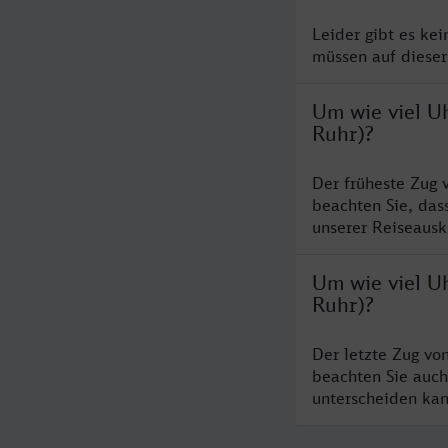
Leider gibt es ke
müssen auf dieser
Um wie viel U
Ruhr)?
Der früheste Zug 
beachten Sie, das
unserer Reiseausku
Um wie viel U
Ruhr)?
Der letzte Zug vo
beachten Sie auch
unterscheiden kan