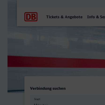
Hauptnavigation
Tickets & Angebote
Info & Se
Münster (Westf) Hbf - Mül
Verbindung suchen
Start