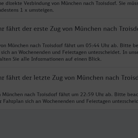
ine direkte Verbindung von München nach Troisdorf. Sie müs
ndestens 1 x umsteigen.
hr fährt der erste Zug von München nach Troisd
von München nach Troisdorf fährt um 05:44 Uhr ab. Bitte be
 sich an Wochenenden und Feiertagen unterscheidet. In uns
lten Sie alle Informationen auf einen Blick.
hr fährt der letzte Zug von München nach Trois
n München nach Troisdorf fährt um 22:59 Uhr ab. Bitte beac
er Fahrplan sich an Wochenenden und Feiertagen unterschei