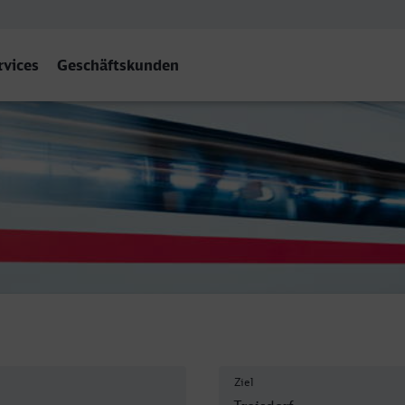
rvices
Geschäftskunden
Ziel