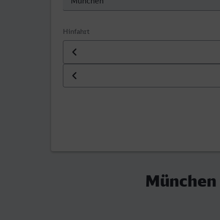
Hinfahrt
Datum der Hinfahrt
Uhrzeit der Hinfahrt
München H