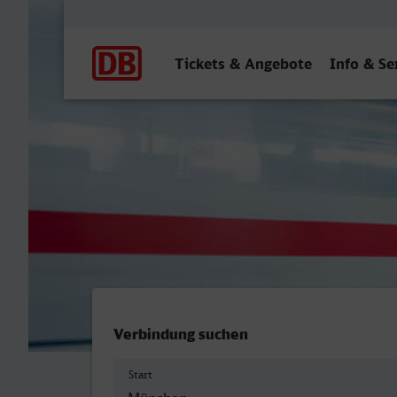
Hauptnavigation
Tickets & Angebote
Info & Se
München Hbf - Troisdorf
Verbindung suchen
Start