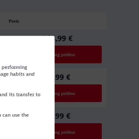
Preis
148,99 €
ab
Verbindung prüfen
für Preise ab 148,99 €
61,99 €
ab
Verbindung prüfen
für Preise ab 61,99 €
92,99 €
ab
Verbindung prüfen
für Preise ab 92,99 €