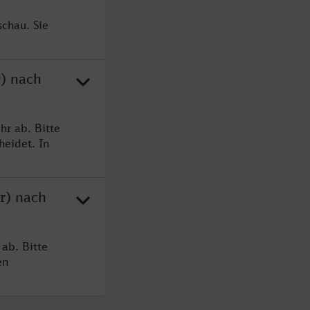
chau. Sie
r) nach
hr ab. Bitte
heidet. In
r) nach
ab. Bitte
en