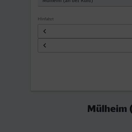
Hinfahrt
Datum der Hinfahrt
Uhrzeit der Hinfahrt
Mülheim (