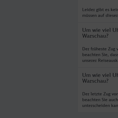
Leider gibt es ke
müssen auf dieser
Um wie viel U
Warschau?
Der früheste Zug 
beachten Sie, das
unserer Reiseausku
Um wie viel U
Warschau?
Der letzte Zug vo
beachten Sie auch
unterscheiden kan