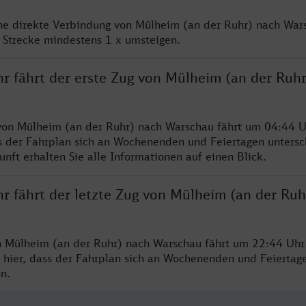
ine direkte Verbindung von Mülheim (an der Ruhr) nach Wars
 Strecke mindestens 1 x umsteigen.
hr fährt der erste Zug von Mülheim (an der Ruh
von Mülheim (an der Ruhr) nach Warschau fährt um 04:44 U
s der Fahrplan sich an Wochenenden und Feiertagen untersc
nft erhalten Sie alle Informationen auf einen Blick.
hr fährt der letzte Zug von Mülheim (an der Ruh
n Mülheim (an der Ruhr) nach Warschau fährt um 22:44 Uhr 
 hier, dass der Fahrplan sich an Wochenenden und Feiertag
n.