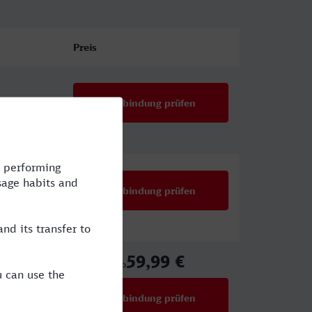
Preis
Verbindung prüfen
,KW
Verbindung prüfen
59,99 €
ab
Verbindung prüfen
für Preise ab 59,99 €