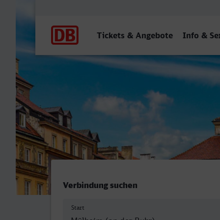
Hauptnavigation
Tickets & Angebote
Info & Se
Mülheim (Ruhr) Hbf - War
Verbindung suchen
Start