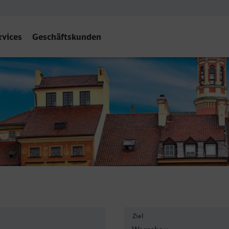
rvices
Geschäftskunden
szawa Centralna
Ziel