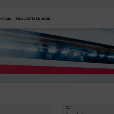
rvices
Geschäftskunden
enheim
Ziel