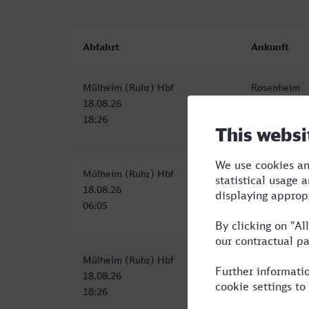
Abfahrt
Ankunft
Mülheim (Ruhr) Hbf
Rosenheim
18.08.26
19.08.26
18:26
00:37
Mülheim (Ruhr) Hbf
Rosenheim
18.08.26
18.08.26
06:05
14:12
Mülheim (Ruhr) Hbf
Rosenheim
18.08.26
19.08.26
18:26
00:37