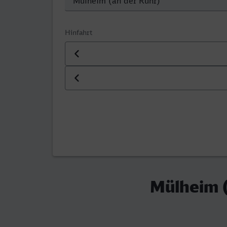
Hinfahrt
Datum der Hinfahrt
Uhrzeit der Hinfahrt
Mülheim 