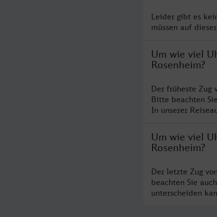
Leider gibt es ke
müssen auf dieser
Um wie viel U
Rosenheim?
Der früheste Zug 
Bitte beachten Si
In unserer Reiseau
Um wie viel U
Rosenheim?
Der letzte Zug vo
beachten Sie auch
unterscheiden kan