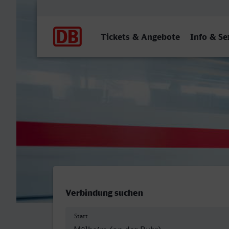
Hauptnavigation
Tickets & Angebote
Info & Se
Mülheim (Ruhr) Hbf - Ros
Verbindung suchen
Start