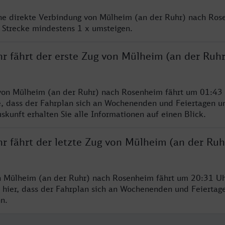
ine direkte Verbindung von Mülheim (an der Ruhr) nach Ros
 Strecke mindestens 1 x umsteigen.
hr fährt der erste Zug von Mülheim (an der Ruh
von Mülheim (an der Ruhr) nach Rosenheim fährt um 01:43 
e, dass der Fahrplan sich an Wochenenden und Feiertagen un
skunft erhalten Sie alle Informationen auf einen Blick.
hr fährt der letzte Zug von Mülheim (an der Ruh
n Mülheim (an der Ruhr) nach Rosenheim fährt um 20:31 Uh
 hier, dass der Fahrplan sich an Wochenenden und Feiertag
n.