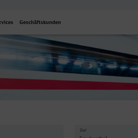
rvices
Geschäftskunden
kenthal Hbf
Ziel