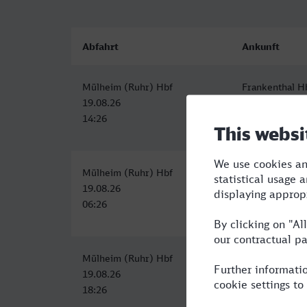
Abfahrt
Ankunft
Mülheim (Ruhr) Hbf
Frankenthal H
19.08.26
19.08.26
14:26
17:27
Mülheim (Ruhr) Hbf
Frankenthal H
19.08.26
19.08.26
06:26
10:09
Mülheim (Ruhr) Hbf
Frankenthal H
19.08.26
19.08.26
18:26
23:24