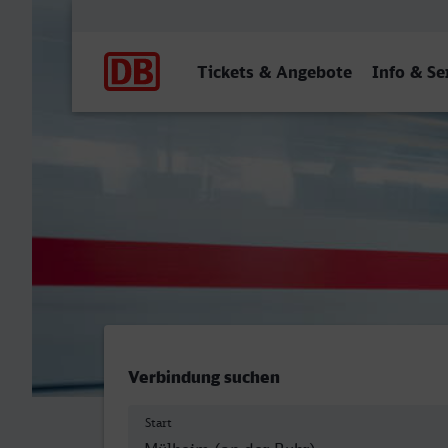
Hauptnavigation
Tickets & Angebote
Info & Se
Mülheim (Ruhr) Hbf - Fran
Verbindung suchen
Start