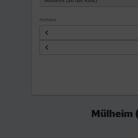
Hinfahrt
Datum der Hinfahrt
Uhrzeit der Hinfahrt
Mülheim (