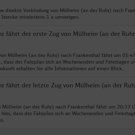
ine direkte Verbindung von Mülheim (an der Ruhr) nach Fran
 Strecke mindestens 1 x umsteigen.
hr fährt der erste Zug von Mülheim (an der Ruh
von Mülheim (an der Ruhr) nach Frankenthal fährt um 01:4
e, dass der Fahrplan sich an Wochenenden und Feiertagen un
skunft erhalten Sie alle Informationen auf einen Blick.
hr fährt der letzte Zug von Mülheim (an der Ruh
n Mülheim (an der Ruhr) nach Frankenthal fährt um 20:53 U
 hier, dass der Fahrplan sich an Wochenenden und Feiertag
n.