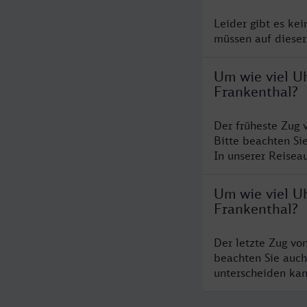
Leider gibt es ke
müssen auf dieser
Um wie viel U
Frankenthal?
Der früheste Zug 
Bitte beachten Si
In unserer Reiseau
Um wie viel U
Frankenthal?
Der letzte Zug vo
beachten Sie auch
unterscheiden kan