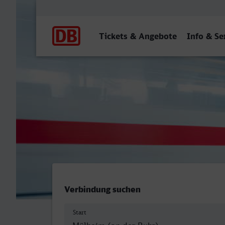
Hauptnavigation
Tickets & Angebote
Info & Se
Mülheim (Ruhr) Hbf - Arns
Verbindung suchen
Start