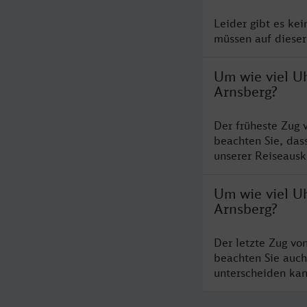
Leider gibt es ke
müssen auf dieser
Um wie viel U
Arnsberg?
Der früheste Zug 
beachten Sie, das
unserer Reiseausku
Um wie viel U
Arnsberg?
Der letzte Zug vo
beachten Sie auch
unterscheiden kan