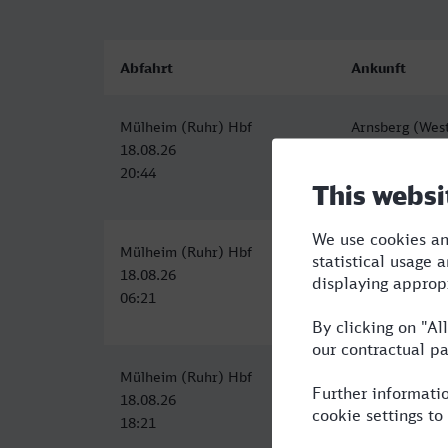
Abfahrt
Ankunft
Mülheim (Ruhr) Hbf
Arnsberg (Wes
18.08.26
18.08.26
20:44
22:19
Mülheim (Ruhr) Hbf
Arnsberg (Wes
18.08.26
18.08.26
06:21
07:58
Mülheim (Ruhr) Hbf
Arnsberg (Wes
18.08.26
18.08.26
18:21
19:58