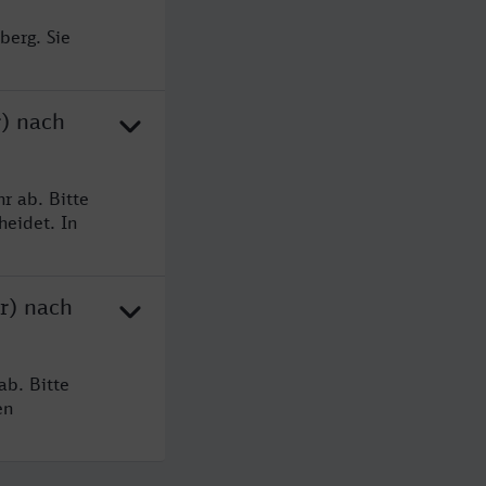
berg. Sie
r) nach
r ab. Bitte
heidet. In
r) nach
ab. Bitte
en