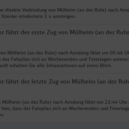
ine direkte Verbindung von Mülheim (an der Ruhr) nach Arns
 Strecke mindestens 1 x umsteigen.
hr fährt der erste Zug von Mülheim (an der Ruh
von Mülheim (an der Ruhr) nach Arnsberg fährt um 05:46 Uh
s der Fahrplan sich an Wochenenden und Feiertagen untersc
nft erhalten Sie alle Informationen auf einen Blick.
hr fährt der letzte Zug von Mülheim (an der Ruh
n Mülheim (an der Ruhr) nach Arnsberg fährt um 22:44 Uhr 
 hier, dass der Fahrplan sich an Wochenenden und Feiertag
n.