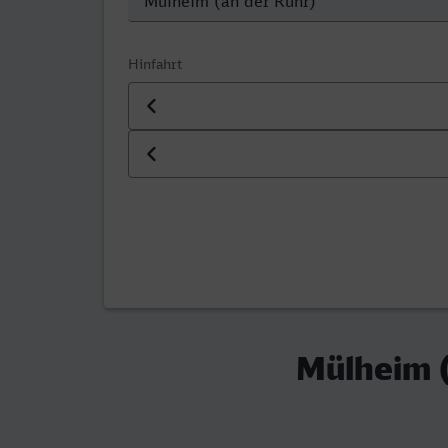
Hinfahrt
Datum der Hinfahrt
Uhrzeit der Hinfahrt
Mülheim (