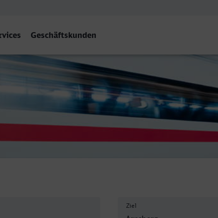
rvices
Geschäftskunden
berg (Westf)
Ziel