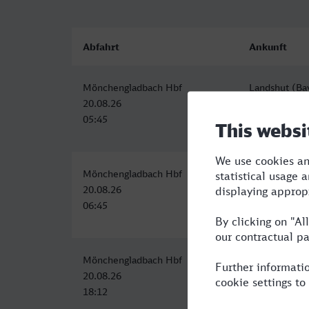
Abfahrt
Ankunft
Mönchengladbach Hbf
Landshut (Ba
20.08.26
20.08.26
05:45
12:00
Mönchengladbach Hbf
Landshut (Ba
20.08.26
20.08.26
06:45
13:00
Mönchengladbach Hbf
Landshut (Ba
20.08.26
21.08.26
18:12
00:50