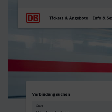
Hauptnavigation
Tickets & Angebote
Info & Se
Mönchengladbach Hbf - La
Verbindung suchen
Start