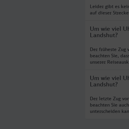
Leider gibt es ke
auf dieser Streck
Um wie viel U
Landshut?
Der früheste Zug 
beachten Sie, das
unserer Reiseausku
Um wie viel U
Landshut?
Der letzte Zug vo
beachten Sie auch
unterscheiden kan