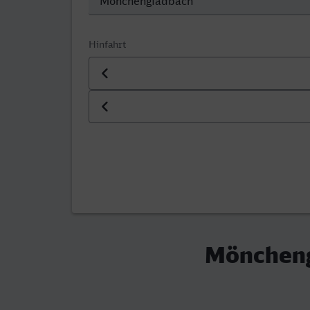
Hinfahrt
Datum der Hinfahrt
Uhrzeit der Hinfahrt
Möncheng