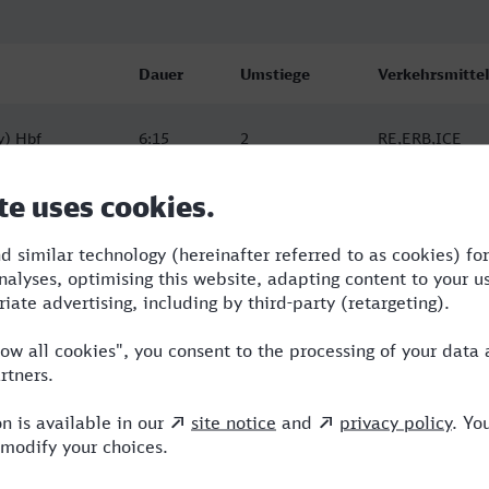
Dauer
Umstiege
Verkehrsmittel
y) Hbf
6:15
2
RE,ERB,ICE
y) Hbf
6:15
2
ERB,AG,ICE
y) Hbf
6:38
2
RE,NX,ICE