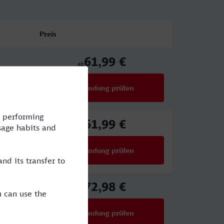
Preis
61,99 €
ab
Verbindung prüfen
für Preise ab 61,99 €
61,99 €
ab
Verbindung prüfen
für Preise ab 61,99 €
72,98 €
ab
Verbindung prüfen
für Preise ab 72,98 €