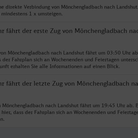
ine direkte Verbindung von Mönchengladbach nach Landshut
e mindestens 1 x umsteigen.
hr fährt der erste Zug von Mönchengladbach na
von Mönchengladbach nach Landshut fährt um 03:50 Uhr ab.
s der Fahrplan sich an Wochenenden und Feiertagen untersc
nft erhalten Sie alle Informationen auf einen Blick.
hr fährt der letzte Zug von Mönchengladbach n
n Mönchengladbach nach Landshut fährt um 19:45 Uhr ab. B
 hier, dass der Fahrplan sich an Wochenenden und Feiertag
n.