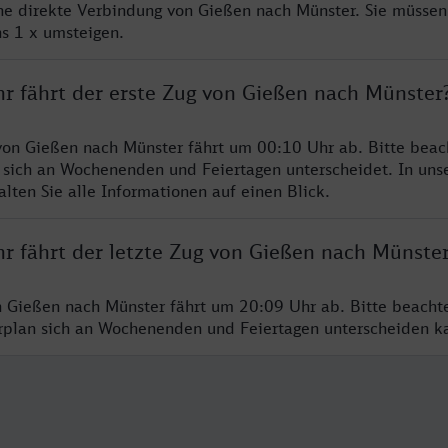
ine direkte Verbindung von Gießen nach Münster. Sie müssen
s 1 x umsteigen.
hr fährt der erste Zug von Gießen nach Münster
von Gießen nach Münster fährt um 00:10 Uhr ab. Bitte beac
 sich an Wochenenden und Feiertagen unterscheidet. In uns
lten Sie alle Informationen auf einen Blick.
hr fährt der letzte Zug von Gießen nach Münste
n Gießen nach Münster fährt um 20:09 Uhr ab. Bitte beacht
hrplan sich an Wochenenden und Feiertagen unterscheiden k