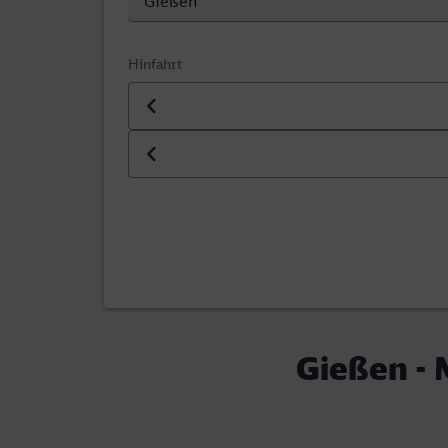
Hinfahrt
Datum der Hinfahrt
Uhrzeit der Hinfahrt
Gießen - 