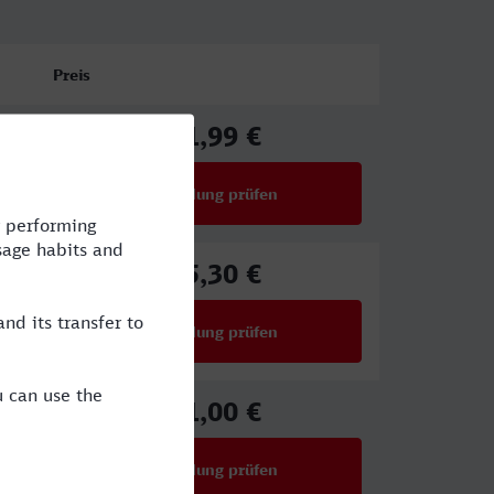
Preis
61,99 €
ab
Verbindung prüfen
für Preise ab 61,99 €
75,30 €
ab
Verbindung prüfen
für Preise ab 75,30 €
51,00 €
ab
Verbindung prüfen
für Preise ab 51,00 €