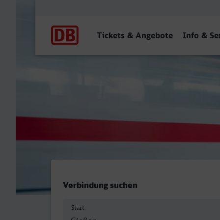
Hauptnavigation
Tickets & Angebote
Info & Se
Gießen - Münster (Westf) 
Verbindung suchen
Start