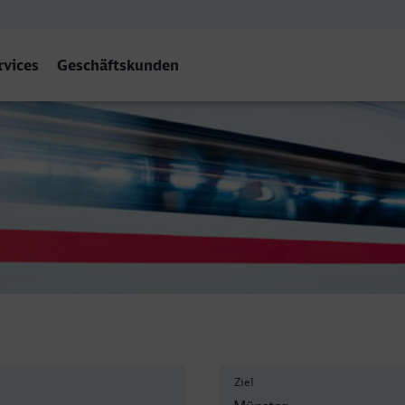
rvices
Geschäftskunden
Hbf
Ziel