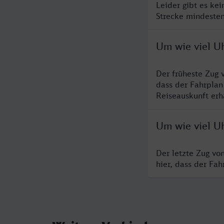
Leider gibt es ke
Strecke mindesten
Um wie viel U
Der früheste Zug 
dass der Fahrplan
Reiseauskunft erha
Um wie viel U
Der letzte Zug vo
hier, dass der Fa