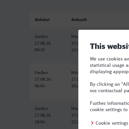
Abfahrt
Ankunft
Gießen
Münster (Westf) Hbf
17.08.26
17.08.26
09:35
13:22
Gießen
Münster (Westf) Hbf
17.08.26
17.08.26
06:04
10:22
Gießen
Münster (Westf) Hbf
17.08.26
17.08.26
18:04
22:22