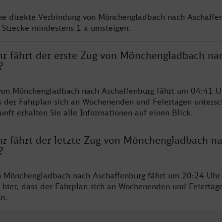
ine direkte Verbindung von Mönchengladbach nach Aschaffen
 Strecke mindestens 1 x umsteigen.
hr fährt der erste Zug von Mönchengladbach na
?
von Mönchengladbach nach Aschaffenburg fährt um 04:41 Uh
s der Fahrplan sich an Wochenenden und Feiertagen untersc
nft erhalten Sie alle Informationen auf einen Blick.
hr fährt der letzte Zug von Mönchengladbach n
?
n Mönchengladbach nach Aschaffenburg fährt um 20:24 Uhr 
 hier, dass der Fahrplan sich an Wochenenden und Feiertag
n.