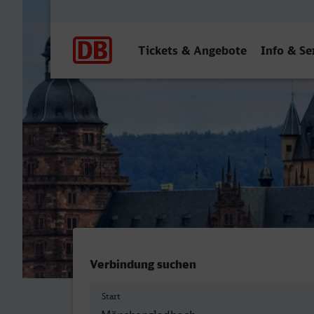
Hauptnavigation
Tickets & Angebote
Info & Se
Mönchengladbach Hbf - As
Verbindung suchen
Start