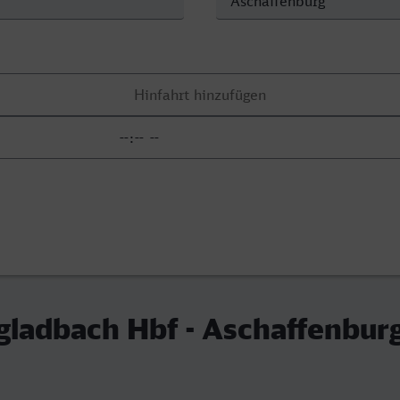
ladbach Hbf - Aschaffenbur