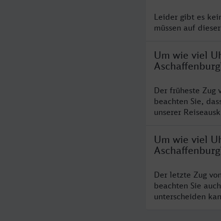
Leider gibt es ke
müssen auf dieser
Um wie viel U
Aschaffenburg
Der früheste Zug 
beachten Sie, das
unserer Reiseausku
Um wie viel U
Aschaffenburg
Der letzte Zug vo
beachten Sie auch
unterscheiden kan