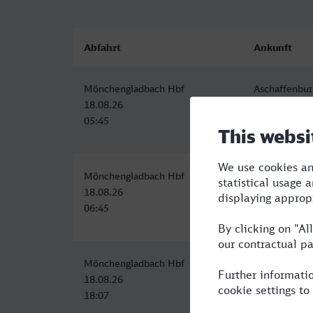
Abfahrt
Ankunft
Mönchengladbach Hbf
Aschaffenbur
18.08.26
18.08.26
05:45
08:24
Mönchengladbach Hbf
Aschaffenbur
18.08.26
18.08.26
06:45
09:24
Mönchengladbach Hbf
Aschaffenbur
18.08.26
18.08.26
18:07
21:15