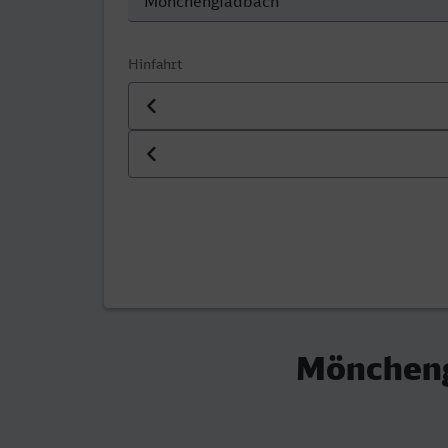
Hinfahrt
Datum der Hinfahrt
Uhrzeit der Hinfahrt
Möncheng