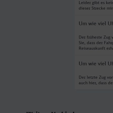
Leider gibt es ke
dieser Strecke mi
Um wie viel U
Der früheste Zug 
Sie, dass der Fah
Reiseauskunft erha
Um wie viel U
Der letzte Zug vo
auch hier, dass d