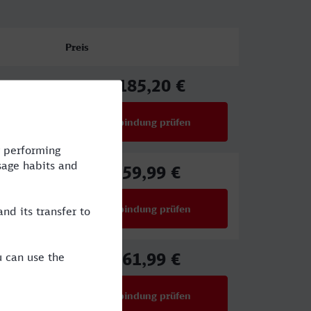
Preis
185,20 €
ab
Verbindung prüfen
für Preise ab 185,20 €
59,99 €
ab
Verbindung prüfen
für Preise ab 59,99 €
61,99 €
CE
ab
Verbindung prüfen
für Preise ab 61,99 €