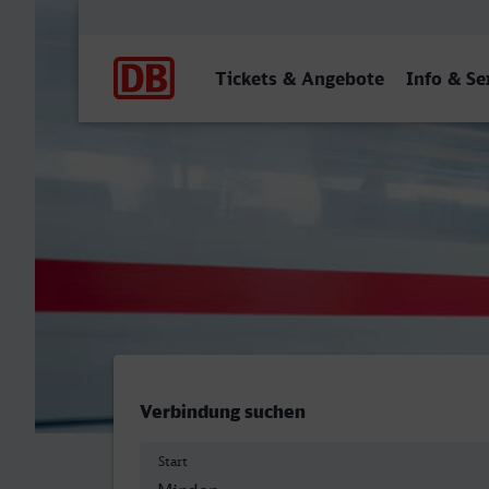
Hauptnavigation
Tickets & Angebote
Info & Se
Minden (Westf) - Hauptba
Verbindung suchen
Start