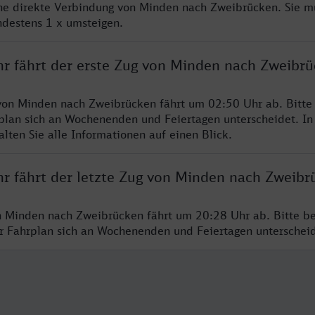
ine direkte Verbindung von Minden nach Zweibrücken. Sie m
ndestens 1 x umsteigen.
hr fährt der erste Zug von Minden nach Zweibr
von Minden nach Zweibrücken fährt um 02:50 Uhr ab. Bitte
rplan sich an Wochenenden und Feiertagen unterscheidet. In
lten Sie alle Informationen auf einen Blick.
hr fährt der letzte Zug von Minden nach Zweibr
n Minden nach Zweibrücken fährt um 20:28 Uhr ab. Bitte b
er Fahrplan sich an Wochenenden und Feiertagen unterschei