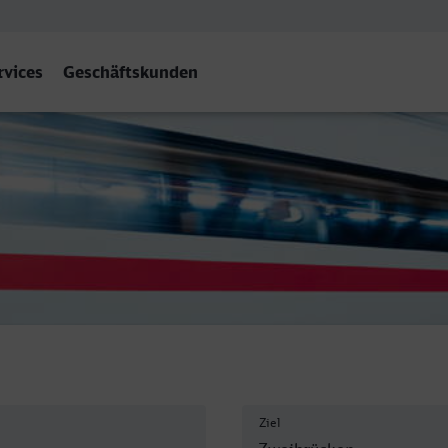
rvices
Geschäftskunden
hnhof, Zweibrücken
Ziel