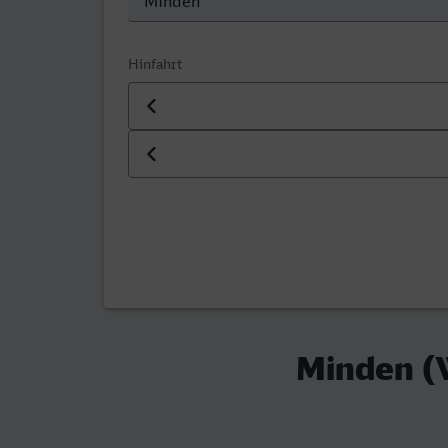
Hinfahrt
Datum der Hinfahrt
Uhrzeit der Hinfahrt
Minden (