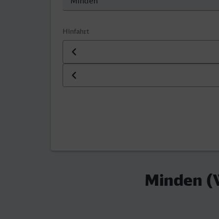
Hinfahrt
Datum der Hinfahrt
Uhrzeit der Hinfahrt
Minden (W