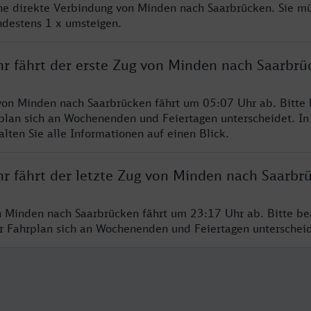
ine direkte Verbindung von Minden nach Saarbrücken. Sie m
ndestens 1 x umsteigen.
hr fährt der erste Zug von Minden nach Saarbrü
von Minden nach Saarbrücken fährt um 05:07 Uhr ab. Bitte
rplan sich an Wochenenden und Feiertagen unterscheidet. In
lten Sie alle Informationen auf einen Blick.
hr fährt der letzte Zug von Minden nach Saarbr
n Minden nach Saarbrücken fährt um 23:17 Uhr ab. Bitte be
er Fahrplan sich an Wochenenden und Feiertagen unterschei