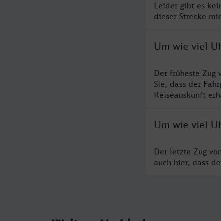
Leider gibt es ke
dieser Strecke mi
Um wie viel U
Der früheste Zug 
Sie, dass der Fah
Reiseauskunft erha
Um wie viel U
Der letzte Zug vo
auch hier, dass d