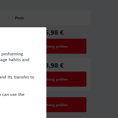
Preis
75,98 €
ab
Verbindung prüfen
für Preise ab 75,98 €
73,98 €
ab
Verbindung prüfen
für Preise ab 73,98 €
Verbindung prüfen