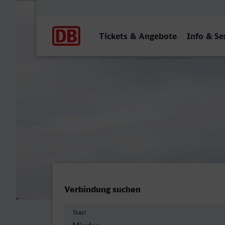
Hauptnavigation
Tickets & Angebote
Info & Se
Minden (Westf) - Saarbrü
Verbindung suchen
Start