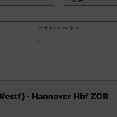
Westf) - Hannover Hbf ZOB