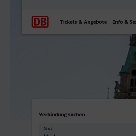
Hauptnavigation
Tickets & Angebote
Info & Se
Minden (Westf) - Hannove
Verbindung suchen
Start