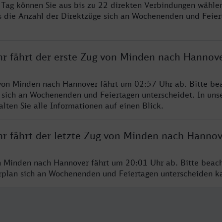
ro Tag können Sie aus bis zu 22 direkten Verbindungen wählen
s die Anzahl der Direktzüge sich an Wochenenden und Feie
hr fährt der erste Zug von Minden nach Hannov
von Minden nach Hannover fährt um 02:57 Uhr ab. Bitte bea
 sich an Wochenenden und Feiertagen unterscheidet. In uns
lten Sie alle Informationen auf einen Blick.
hr fährt der letzte Zug von Minden nach Hannov
n Minden nach Hannover fährt um 20:01 Uhr ab. Bitte beach
hrplan sich an Wochenenden und Feiertagen unterscheiden k