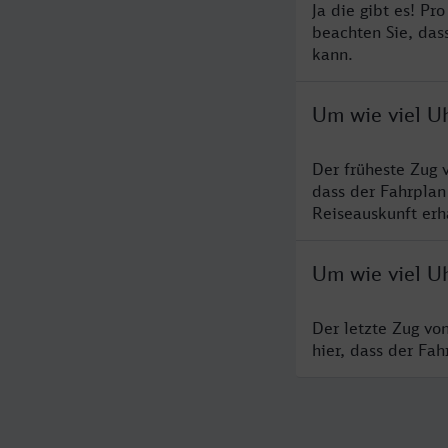
Ja die gibt es! P
beachten Sie, das
kann.
Um wie viel U
Der früheste Zug 
dass der Fahrplan
Reiseauskunft erha
Um wie viel U
Der letzte Zug vo
hier, dass der Fa