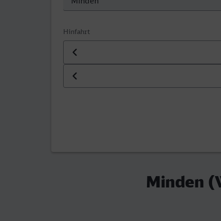
Hinfahrt
Datum der Hinfahrt
Uhrzeit der Hinfahrt
Minden (